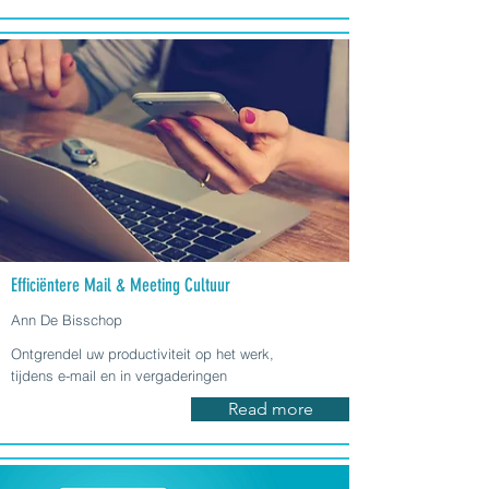
Efficiëntere Mail & Meeting Cultuur
Ann De Bisschop
Ontgrendel uw productiviteit op het werk,
tijdens e-mail en in vergaderingen
Read more