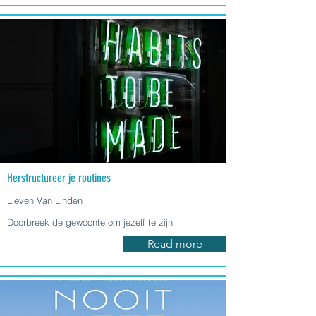
Herstructureer je routines
Lieven Van Linden
Doorbreek de gewoonte om jezelf te zijn
Read more