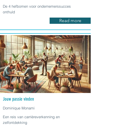
De 4 hefbomen voor ondernemerssucces
onthuld
Read more
Jouw passie vinden
Dominique Monami
Een reis van carrièreverkenning en
zelfontdekking