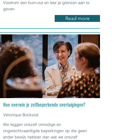
Voorkom een burn-out en leer je grenzen aan te
geven
Read more
Hoe overwin je zelfbeperkende overtuigingen?
Véronique Bockstal
We leggen onszelf onnodige en
ongerechtvaardigde beperkingen op die geen
ander bewijs hebben dan wat we onszelf