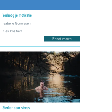
Verhoog je motivatie
Isabelle Gonnissen
Kies Positief!
Read more
Sterker door stress