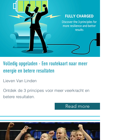
Volledig opgeladen - Een routekaart naar meer
energie en betere resultaten
Lieven Van Linden
Ontdek de 3 principes voor meer veerkracht en
betere resultaten.
Read more