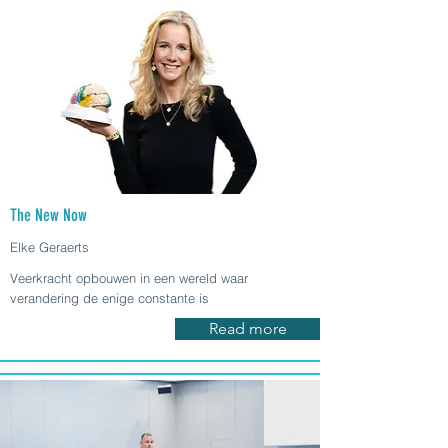
The New Now
Elke Geraerts
Veerkracht opbouwen in een wereld waar
verandering de enige constante is
Read more