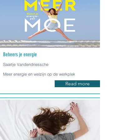
Beheers je energie
Saartje Vandendriessche
Meer energie en welzijn op de werkplek
Read more