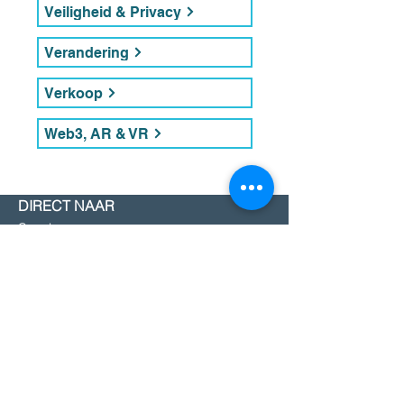
Veiligheid & Privacy
Verandering
Verkoop
Web3, AR & VR
DIRECT NAAR
Sprekers
Thema's
Diensten
Blog
Over Ons
Contact
FAQ