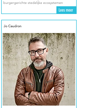
burgergerichte stedelijke ecosystemen
Lees meer
Jo Caudron