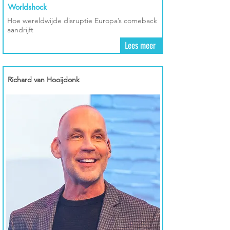
Worldshock
Hoe wereldwijde disruptie Europa’s comeback
aandrijft
Lees meer
Richard van Hooijdonk