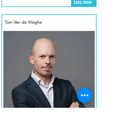
Lees meer
Tom Van de Weghe
AI & Defensie: autonomie, afschrikking en de