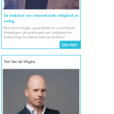
De toekomst van internationale veiligheid en
oorlog
Hoe technologie, geopolitiek en onzichtbare
dreigingen de spelregels van veiligheid en
leiderschap fundamenteel veranderen
Lees meer
Tom Van de Weghe