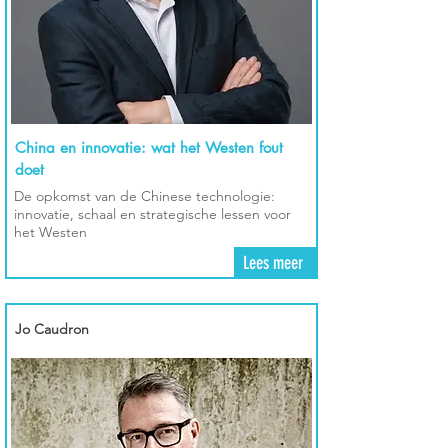
China en innovatie: wat het Westen fout
doet
De opkomst van de Chinese technologie:
innovatie, schaal en strategische lessen voor
het Westen
Lees meer
Jo Caudron