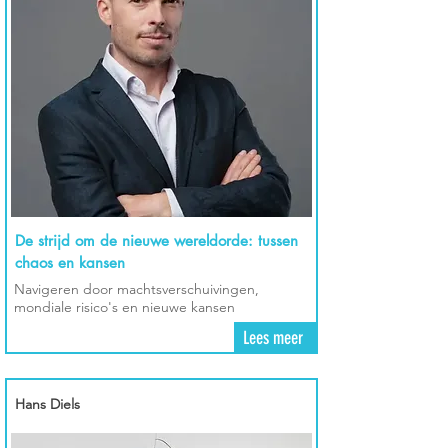
De strijd om de nieuwe wereldorde: tussen
chaos en kansen
Navigeren door machtsverschuivingen,
mondiale risico's en nieuwe kansen
Lees meer
Hans Diels