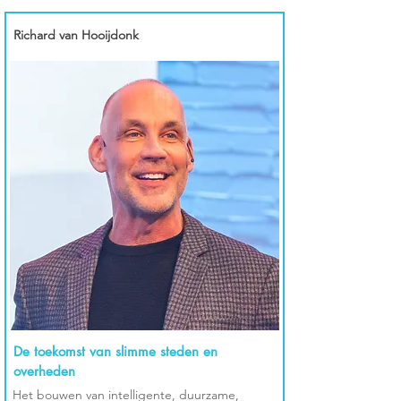
Richard van Hooijdonk
De toekomst van slimme steden en
overheden
Het bouwen van intelligente, duurzame,