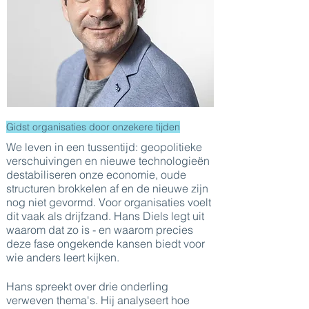
Gidst organisaties door onzekere tijden
We leven in een tussentijd: geopolitieke
verschuivingen en nieuwe technologieën
destabiliseren onze economie, oude
structuren brokkelen af en de nieuwe zijn
nog niet gevormd. Voor organisaties voelt
dit vaak als drijfzand. Hans Diels legt uit
waarom dat zo is - en waarom precies
deze fase ongekende kansen biedt voor
wie anders leert kijken.
Hans spreekt over drie onderling
verweven thema's. Hij analyseert hoe