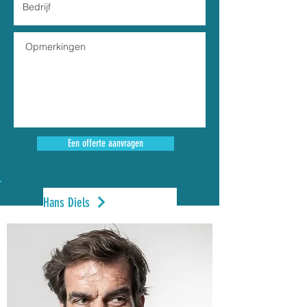
Een offerte aanvragen
Hans Diels