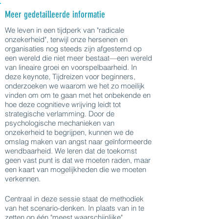
Meer gedetailleerde informatie
We leven in een tijdperk van "radicale
onzekerheid", terwijl onze hersenen en
organisaties nog steeds zijn afgestemd op
een wereld die niet meer bestaat—een wereld
van lineaire groei en voorspelbaarheid. In
deze keynote, Tijdreizen voor beginners,
onderzoeken we waarom we het zo moeilijk
vinden om om te gaan met het onbekende en
hoe deze cognitieve wrijving leidt tot
strategische verlamming. Door de
psychologische mechanieken van
onzekerheid te begrijpen, kunnen we de
omslag maken van angst naar geïnformeerde
wendbaarheid. We leren dat de toekomst
geen vast punt is dat we moeten raden, maar
een kaart van mogelijkheden die we moeten
verkennen.
Centraal in deze sessie staat de methodiek
van het scenario-denken. In plaats van in te
zetten op één "meest waarschijnlijke"