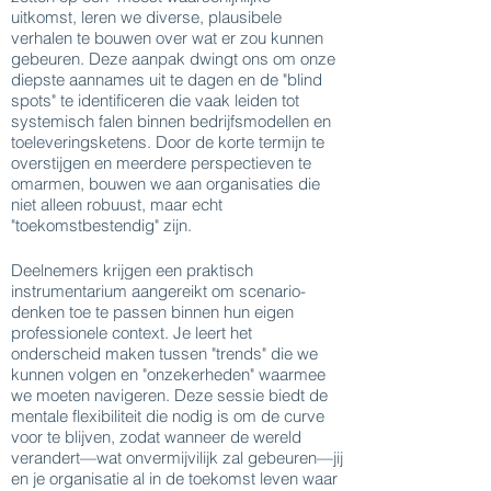
uitkomst, leren we diverse, plausibele
verhalen te bouwen over wat er zou kunnen
gebeuren. Deze aanpak dwingt ons om onze
diepste aannames uit te dagen en de "blind
spots" te identificeren die vaak leiden tot
systemisch falen binnen bedrijfsmodellen en
toeleveringsketens. Door de korte termijn te
overstijgen en meerdere perspectieven te
omarmen, bouwen we aan organisaties die
niet alleen robuust, maar echt
"toekomstbestendig" zijn.
Deelnemers krijgen een praktisch
instrumentarium aangereikt om scenario-
denken toe te passen binnen hun eigen
professionele context. Je leert het
onderscheid maken tussen "trends" die we
kunnen volgen en "onzekerheden" waarmee
we moeten navigeren. Deze sessie biedt de
mentale flexibiliteit die nodig is om de curve
voor te blijven, zodat wanneer de wereld
verandert—wat onvermijvilijk zal gebeuren—jij
en je organisatie al in de toekomst leven waar