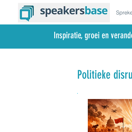
Spreke
Inspiratie, groei en veran
Politieke disr