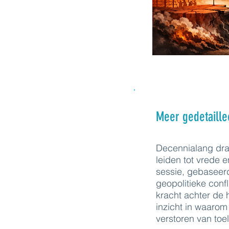
Meer gedetaille
Decennialang dra
leiden tot vrede e
sessie, gebaseer
geopolitieke confl
kracht achter de h
inzicht in waaro
verstoren van toe