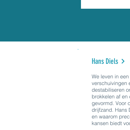
Hans Diels
We leven in een 
verschuivingen 
destabiliseren 
brokkelen af en 
gevormd. Voor or
drijfzand. Hans D
en waarom prec
kansen biedt voo