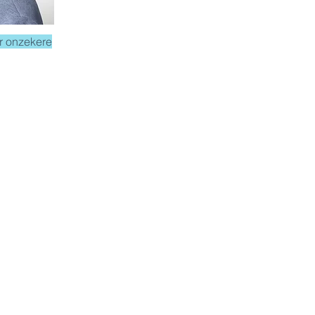
r onzekere