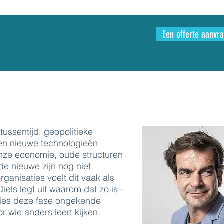
Een offerte aanvr
tussentijd: geopolitieke
en nieuwe technologieën
onze economie, oude structuren
de nieuwe zijn nog niet
ganisaties voelt dit vaak als
iels legt uit waarom dat zo is -
ies deze fase ongekende
r wie anders leert kijken.