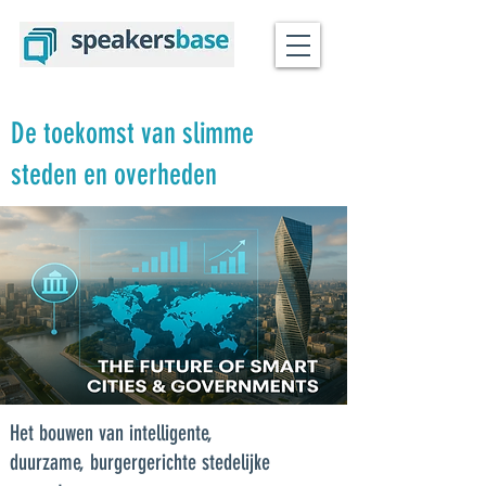
De toekomst van slimme
steden en overheden
Het bouwen van intelligente,
duurzame, burgergerichte stedelijke