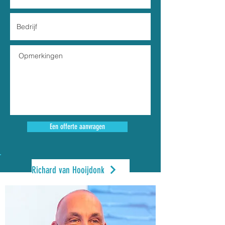
Een offerte aanvragen
Richard van Hooijdonk