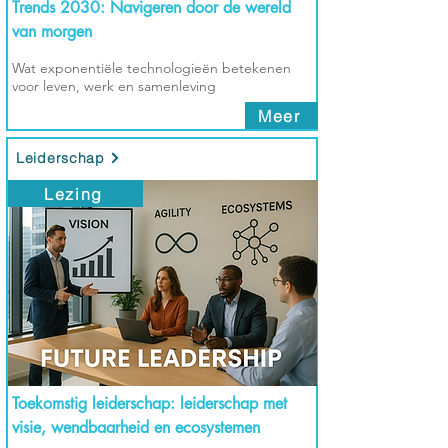
Trends 2030: Navigeren door de wereld
van morgen
Wat exponentiële technologieën betekenen
voor leven, werk en samenleving
Meer
Leiderschap
Lezing
Toekomstig leiderschap: leiderschap met
visie, wendbaarheid en ecosystemen