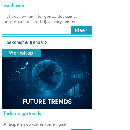
overheden
Het bouwen van intelligente, duurzame,
burgergerichte stedelijke ecosystemen
Meer
Toekomst & Trends
Workshop
Toekomstige trends
Anticiperen op wat er komen gaat