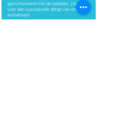
gecombineerd met de beelden, zorgden
voor een succesvolle aftrap van ons
evenement.
Patrick Steemers, Partner
Deloitte
Je bijdrage was bijzonder dynamisch en
inspirerend! De deelnemers ervoeren
herkenning, bewustwording en zeker ook
een wake-up call. Kortom, een uitstekende
bijdrage door een zeer professionele
uitvoering.
Jan Struijs, Commandant
Nederlandse politie