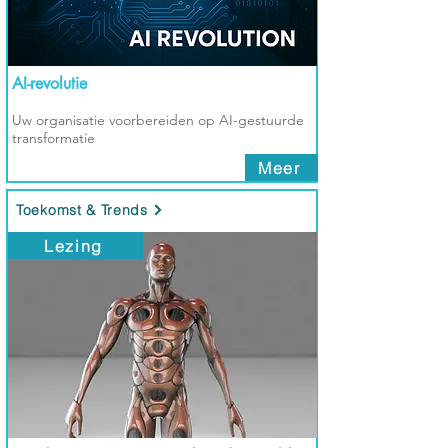
AI-revolutie
Uw organisatie voorbereiden op AI-gestuurde
transformatie
Meer
Toekomst & Trends
Lezing