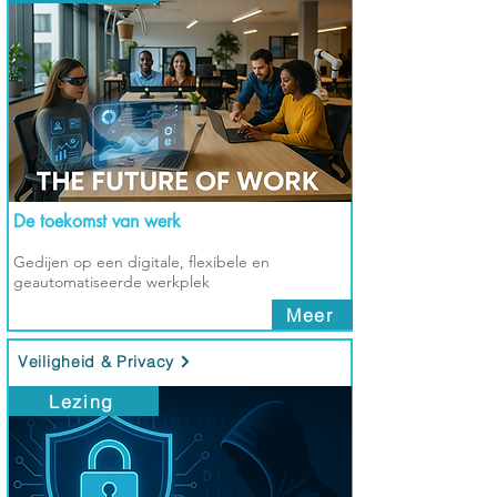
De toekomst van werk
Gedijen op een digitale, flexibele en
geautomatiseerde werkplek
Meer
Veiligheid & Privacy
Lezing