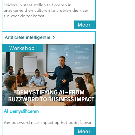
Leiders in staat stellen te floreren in
onzekerheid en culturen te creëren die klaar
zijn voor de toekomst
Meer
Artificiële intelligentie
Workshop
AI demystificeren
Van buzzword naar impact op het bedrijfsleven
Meer