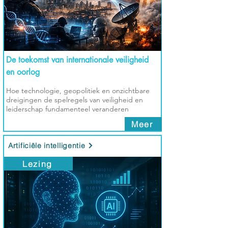
De toekomst van internationale veiligheid
en oorlog
Hoe technologie, geopolitiek en onzichtbare
dreigingen de spelregels van veiligheid en
leiderschap fundamenteel veranderen
Meer
Artificiële intelligentie
Lezing