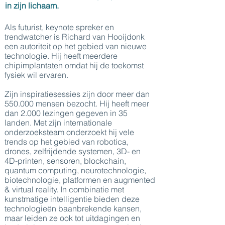
in zijn lichaam.
Als futurist, keynote spreker en
trendwatcher is Richard van Hooijdonk
een autoriteit op het gebied van nieuwe
technologie. Hij heeft meerdere
chipimplantaten omdat hij de toekomst
fysiek wil ervaren.
Zijn inspiratiesessies zijn door meer dan
550.000 mensen bezocht. Hij heeft meer
dan 2.000 lezingen gegeven in 35
landen. Met zijn internationale
onderzoeksteam onderzoekt hij vele
trends op het gebied van robotica,
drones, zelfrijdende systemen, 3D- en
4D-printen, sensoren, blockchain,
quantum computing, neurotechnologie,
biotechnologie, platformen en augmented
& virtual reality. In combinatie met
kunstmatige intelligentie bieden deze
technologieën baanbrekende kansen,
maar leiden ze ook tot uitdagingen en