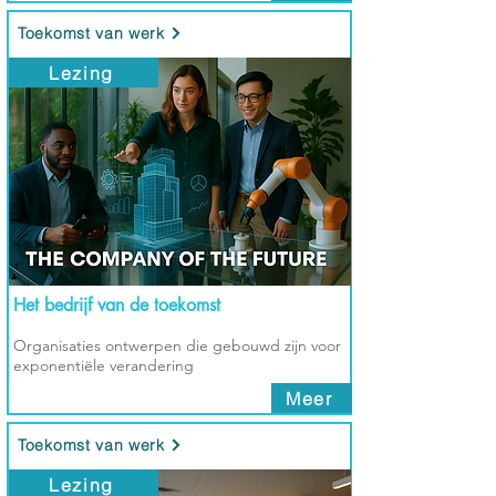
Toekomst van werk
Lezing
Het bedrijf van de toekomst
Organisaties ontwerpen die gebouwd zijn voor
exponentiële verandering
Meer
Toekomst van werk
Lezing