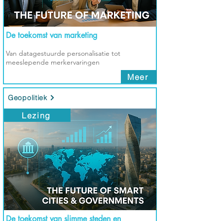
De toekomst van marketing
Van datagestuurde personalisatie tot
meeslepende merkervaringen
Meer
Geopolitiek
Lezing
De toekomst van slimme steden en