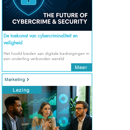
De toekomst van cybercriminaliteit en
veiligheid
Het hoofd bieden aan digitale bedreigingen in
een onderling verbonden wereld
Meer
Marketing
Lezing