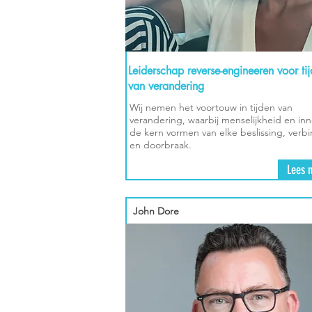
Leiderschap reverse-engineeren voor ti
van verandering
Wij nemen het voortouw in tijden van
verandering, waarbij menselijkheid en inn
de kern vormen van elke beslissing, verb
en doorbraak.
Lees 
John Dore