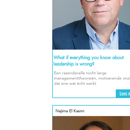
What if everything you know about
leadership is wrong?
Een razendsnelle tocht langs
managementtheorieën, motiverende onzi
dat ene wat écht werkt
Lees 
Najima El Kasmi