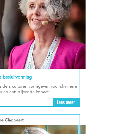
e besluitvorming
eiders culturen vormgeven voor slimmere
s en een blijvende impact
Lees meer
ne Clappaert