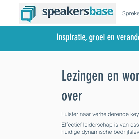
Spreke
Inspiratie, groei en veran
Lezingen en wo
over
Luister naar verhelderende ke
Effectief leiderschap is van e
huidige dynamische bedrijfslev