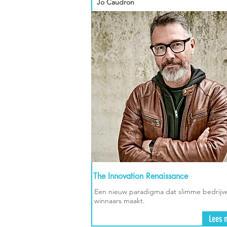
Jo Caudron
The Innovation Renaissance
Een nieuw paradigma dat slimme bedrijve
winnaars maakt.
Lees 