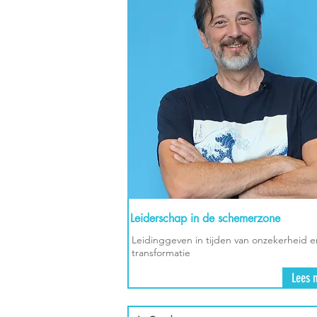
Leiderschap in de schemerzone
Leidinggeven in tijden van onzekerheid e
transformatie
Lees 