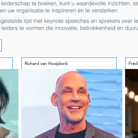
leiderschap te boeken, kunt u waardevolle inzichten, st
en uw organisatie te inspireren en te versterken.
estelde lijst met keynote speeches en sprekers over le
e leiders te vormen die innovatie, betrokkenheid en duu
Richard van Hooijdonk
Fréd