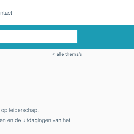
ntact
< alle thema's
 op leiderschap.
ken en de uitdagingen van het