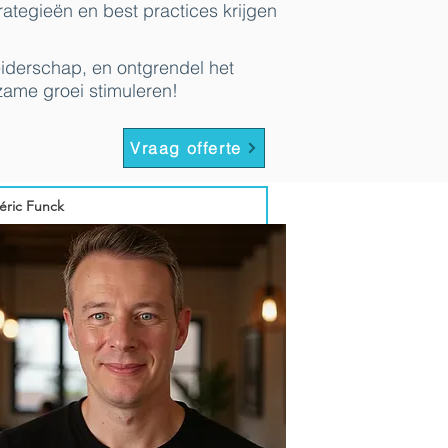
rategieën en best practices krijgen
iderschap, en ontgrendel het
rzame groei stimuleren!
Vraag offerte
éric Funck