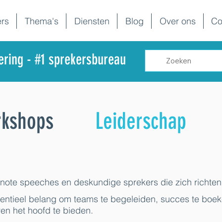
rs
Thema's
Diensten
Blog
Over ons
Co
dering - #1 sprekersbureau
rkshops
Leiderschap
ynote speeches en deskundige sprekers die zich richten
ssentieel belang om teams te begeleiden, succes te boe
en het hoofd te bieden.