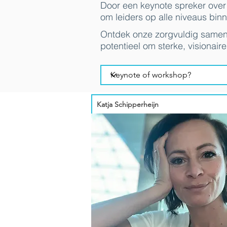
Door een keynote spreker over 
om leiders op alle niveaus binn
Ontdek onze zorgvuldig sameng
potentieel om sterke, visionair
Katja Schipperheijn