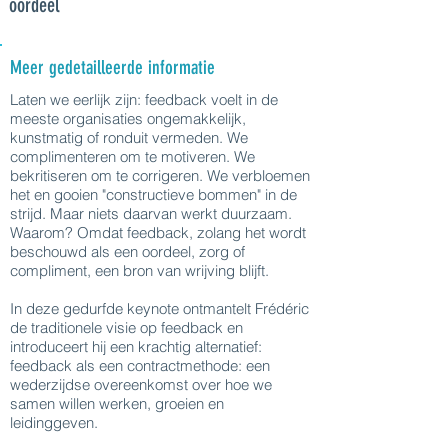
oordeel
Meer gedetailleerde informatie
Laten we eerlijk zijn: feedback voelt in de
meeste organisaties ongemakkelijk,
kunstmatig of ronduit vermeden. We
complimenteren om te motiveren. We
bekritiseren om te corrigeren. We verbloemen
het en gooien "constructieve bommen" in de
strijd. Maar niets daarvan werkt duurzaam.
Waarom? Omdat feedback, zolang het wordt
beschouwd als een oordeel, zorg of
compliment, een bron van wrijving blijft.
In deze gedurfde keynote ontmantelt Frédéric
de traditionele visie op feedback en
introduceert hij een krachtig alternatief:
feedback als een contractmethode: een
wederzijdse overeenkomst over hoe we
samen willen werken, groeien en
leidinggeven.