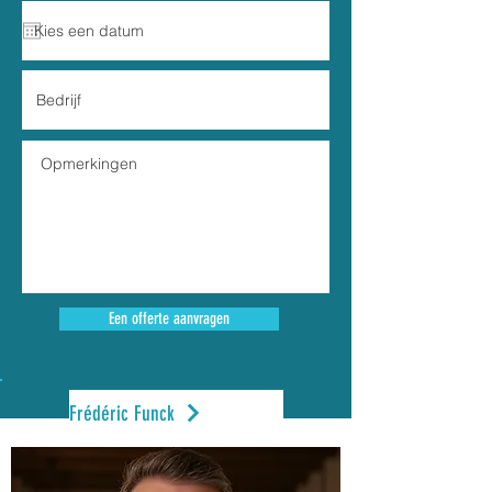
Een offerte aanvragen
Frédéric Funck