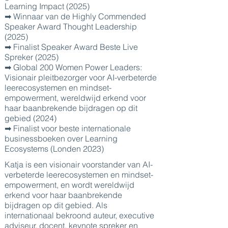
Learning Impact (2025)
➡ Winnaar van de Highly Commended
Speaker Award Thought Leadership
(2025)
➡ Finalist Speaker Award Beste Live
Spreker (2025)
➡ Global 200 Women Power Leaders:
Visionair pleitbezorger voor AI-verbeterde
leerecosystemen en mindset-
empowerment, wereldwijd erkend voor
haar baanbrekende bijdragen op dit
gebied (2024)
➡ Finalist voor beste internationale
businessboeken over Learning
Ecosystems (Londen 2023)
Katja is een visionair voorstander van AI-
verbeterde leerecosystemen en mindset-
empowerment, en wordt wereldwijd
erkend voor haar baanbrekende
bijdragen op dit gebied. Als
internationaal bekroond auteur, executive
adviseur, docent, keynote spreker en