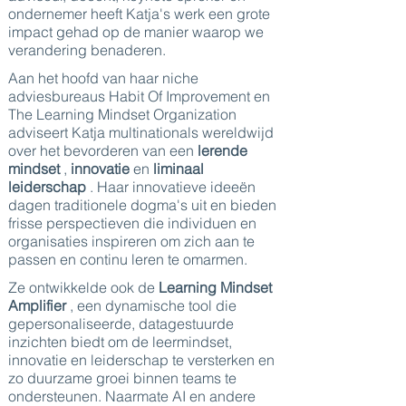
ondernemer heeft Katja's werk een grote
impact gehad op de manier waarop we
verandering benaderen.
Aan het hoofd van haar niche
adviesbureaus Habit Of Improvement en
The Learning Mindset Organization
adviseert Katja multinationals wereldwijd
over het bevorderen van een
lerende
mindset
,
innovatie
en
liminaal
leiderschap
. Haar innovatieve ideeën
dagen traditionele dogma's uit en bieden
frisse perspectieven die individuen en
organisaties inspireren om zich aan te
passen en continu leren te omarmen.
Ze ontwikkelde ook de
Learning Mindset
Amplifier
, een dynamische tool die
gepersonaliseerde, datagestuurde
inzichten biedt om de leermindset,
innovatie en leiderschap te versterken en
zo duurzame groei binnen teams te
ondersteunen. Naarmate AI en andere