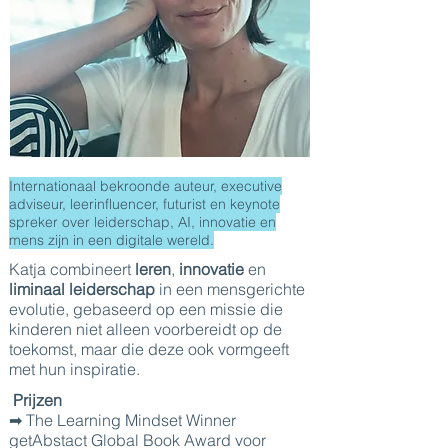
Internationaal bekroonde auteur, executive
adviseur, leerinfluencer, futurist en keynote
spreker over leiderschap, AI, innovatie en
mens zijn in een digitale wereld.
Katja combineert
leren
,
innovatie
en
liminaal leiderschap
in een mensgerichte
evolutie, gebaseerd op een missie die
kinderen niet alleen voorbereidt op de
toekomst, maar die deze ook vormgeeft
met hun inspiratie.
Prijzen
➡ The Learning Mindset Winner
getAbstact Global Book Award voor