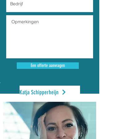
Een offerte aanvragen
Katja Schipperheijn