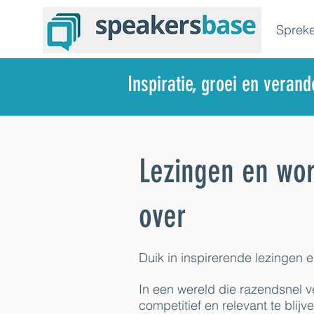
Spreke
Inspiratie, groei en veran
Lezingen en wo
over
Duik in inspirerende lezingen 
In een wereld die razendsnel v
competitief en relevant te blijve