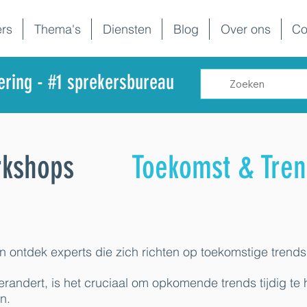
rs
Thema's
Diensten
Blog
Over ons
Co
dering - #1 sprekersbureau
rkshops
Toekomst & Tren
en ontdek experts die zich richten op toekomstige trends
erandert, is het cruciaal om opkomende trends tijdig te
n.