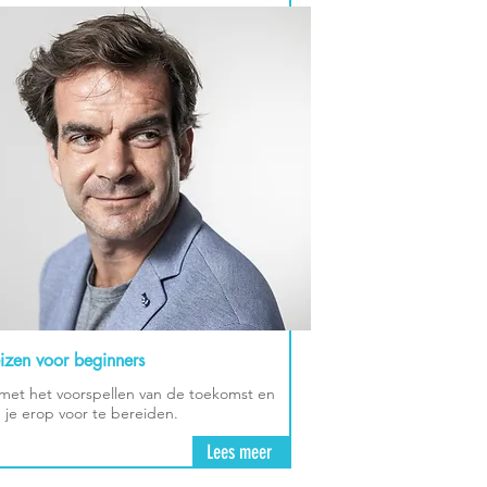
eizen voor beginners
met het voorspellen van de toekomst en
 je erop voor te bereiden.
Lees meer