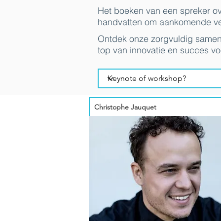
Het boeken van een spreker ove
handvatten om aankomende ver
Ontdek onze zorgvuldig samenge
top van innovatie en succes v
Christophe Jauquet