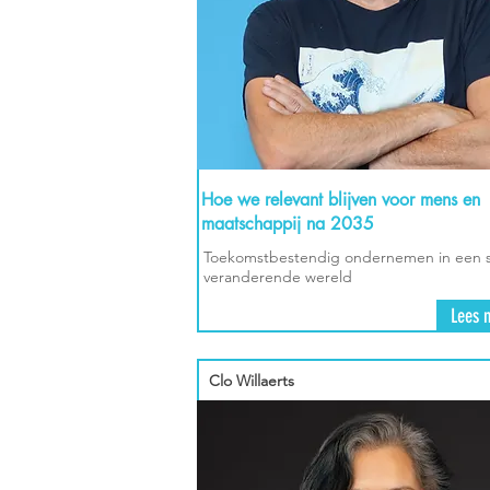
Hoe we relevant blijven voor mens en
maatschappij na 2035
Toekomstbestendig ondernemen in een s
veranderende wereld
Lees 
Clo Willaerts