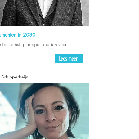
umenten in 2030
je toekomstige mogelijkheden voor
Lees meer
a Schipperheijn