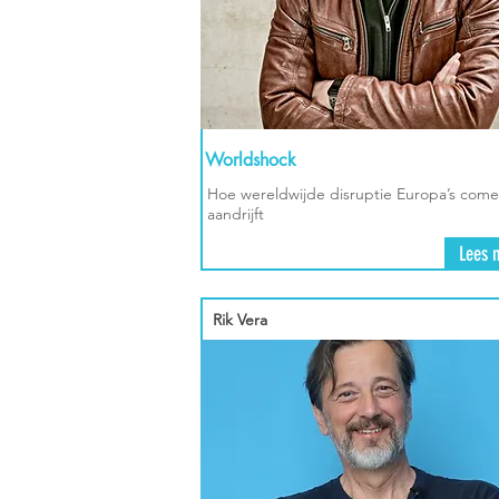
Worldshock
Hoe wereldwijde disruptie Europa’s com
aandrijft
Lees 
Rik Vera