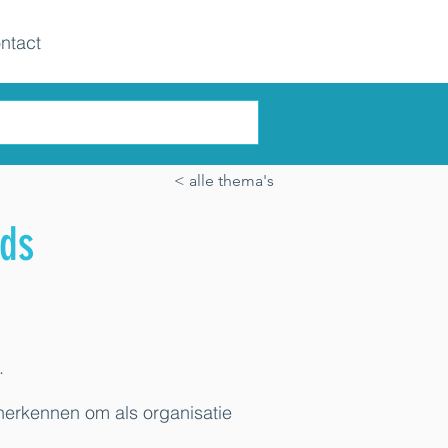
ntact
< alle thema's
ds
.
 herkennen om als organisatie