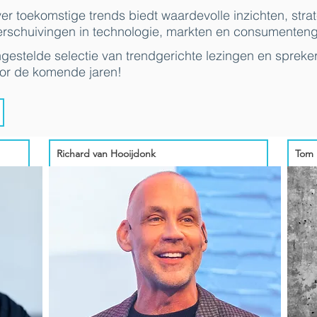
r toekomstige trends biedt waardevolle inzichten, strat
schuivingen in technologie, markten en consumenteng
stelde selectie van trendgerichte lezingen en spreker
oor de komende jaren!
Richard van Hooijdonk
Tom 