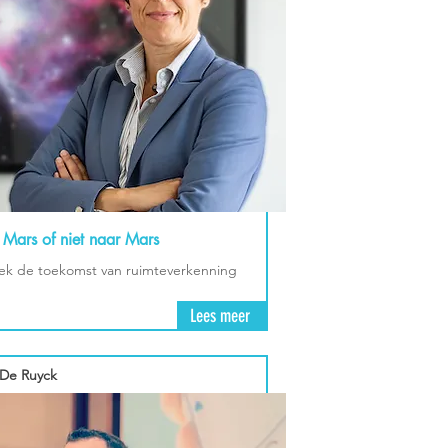
Mars of niet naar Mars
k de toekomst van ruimteverkenning
Lees meer
De Ruyck