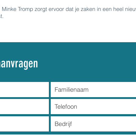
Minke Tromp zorgt ervoor dat je zaken in een heel nie
t.
aanvragen