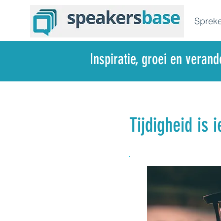
Spreke
Inspiratie, groei en veran
Tijdigheid is 