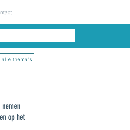
ntact
 alle thema's
et nemen
gen op het