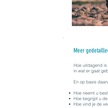
Meer gedetaille
Hoe uitdagend is h
in wat er gaat ge
En op basis daar
Hoe neemt u besl
Hoe begrijpt u de
Hoe vind je de ve