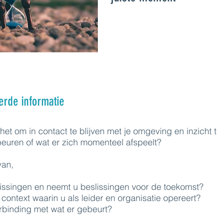
erde informatie
et om in contact te blijven met je omgeving en inzicht t
beuren of wat er zich momenteel afspeelt?
van,
issingen en neemt u beslissingen voor de toekomst?
 context waarin u als leider en organisatie opereert?
rbinding met wat er gebeurt?