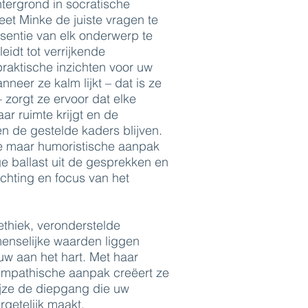
tergrond in socratische
et Minke de juiste vragen te
sentie van elk onderwerp te
leidt tot verrijkende
raktische inzichten voor uw
nneer ze kalm lijkt – dat is ze
 – zorgt ze ervoor dat elke
aar ruimte krijgt en de
n de gestelde kaders blijven.
e maar humoristische aanpak
e ballast uit de gesprekken en
chting en focus van het
ethiek, veronderstelde
enselijke waarden liggen
w aan het hart. Met haar
empathische aanpak creëert ze
ijze de diepgang die uw
getelijk maakt.