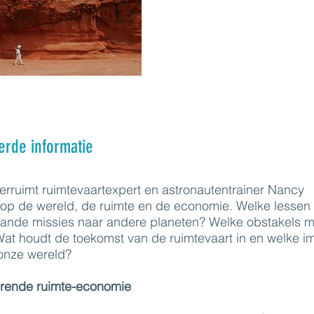
erde informatie
erruimt ruimtevaartexpert en astronautentrainer Nancy
k op de wereld, de ruimte en de economie. Welke lessen
ande missies naar andere planeten? Welke obstakels 
at houdt de toekomst van de ruimtevaart in en welke im
onze wereld?
rende ruimte-economie