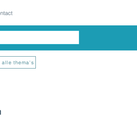
ntact
 alle thema's
n