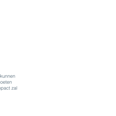
 kunnen
moeten
pact zal