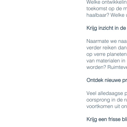
Welke ontwikkeli
toekomst op de m
haalbaar? Welke
Krijg inzicht in d
Naarmate we naar
verder reiken da
op verre planete
van materialen in
worden? Ruimteve
Ontdek nieuwe pr
Veel alledaagse p
oorsprong in de 
voortkomen uit on
Krijg een frisse 