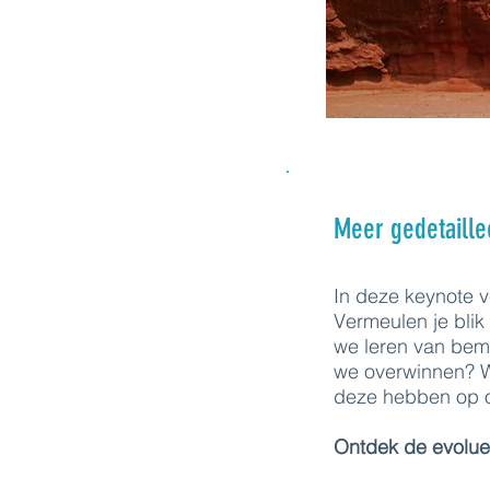
Meer gedetaille
In deze keynote v
Vermeulen je bli
we leren van bem
we overwinnen? W
deze hebben op 
Ontdek de evolue