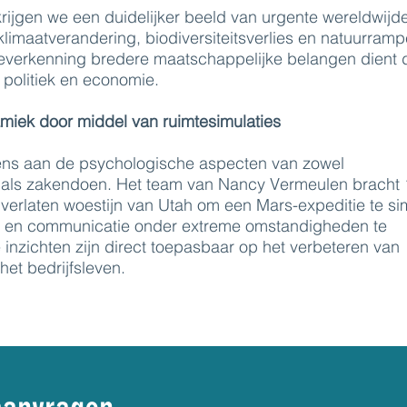
krijgen we een duidelijker beeld van urgente wereldwijd
limaatverandering, biodiversiteitsverlies en natuurramp
everkenning bredere maatschappelijke belangen dient 
 politiek en economie.
miek door middel van ruimtesimulaties
eens aan de psychologische aspecten van zowel
 als zakendoen. Het team van Nancy Vermeulen bracht 
verlaten woestijn van Utah om een Mars-expeditie te si
 en communicatie onder extreme omstandigheden te
inzichten zijn direct toepasbaar op het verbeteren van
het bedrijfsleven.