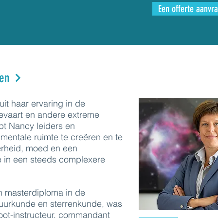
Een offerte aanvr
en
it haar ervaring in de
tevaart en andere extreme
t Nancy leiders en
mentale ruimte te creëren en te
erheid, moed en een
ie in een steeds complexere
 masterdiploma in de
tuurkunde en sterrenkunde, was
oot-instructeur, commandant