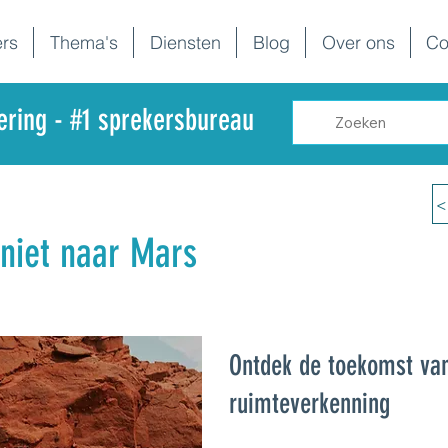
rs
Thema's
Diensten
Blog
Over ons
Co
dering - #1 sprekersbureau
<
niet naar Mars
Ontdek de toekomst va
ruimteverkenning