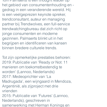
Tom Palmaerts is een thought leader op
het gebied van consumentenhouding en -
gedrag in een veranderende wereld. Hij
is een veelgeprezen keynote spreker,
trendconsultant, auteur en managing
partner bij Trendwolves, een full-service
trendwatchingbureau dat zich richt op
jonge consumenten en moderne
gezinnen. Palmaerts blinkt uit in het
begrijpen en identificeren van kansen
binnen bredere culturele trends.
Tot zijn opmerkelijke prestaties behoren:
2019: Publicatie van 'Ready or Not: 11
manieren om toekomstbestendig te
worden' (Lannoo, Nederlands)
2017: Medeoprichter van 'La
Madrugada', een wijngaard in Mendoza,
Argentinië, als zijproject met drie
vrienden
2015: Publicatie van 'Futures' (Lannoo,
Nederlands), geschreven in
samenwerking met Herman Konings en