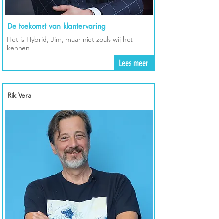
De toekomst van klantervaring
Het is Hybrid, Jim, maar niet zoals wij het
kennen
Lees meer
Rik Vera