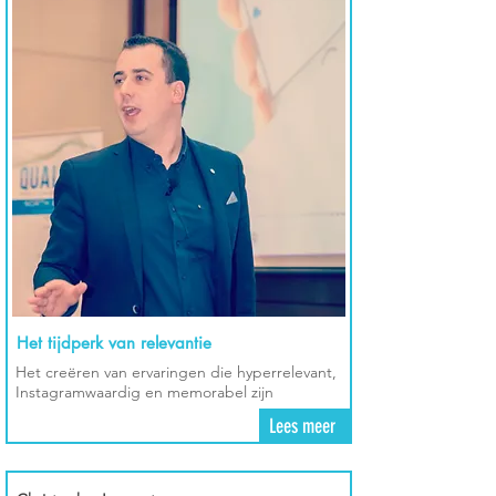
Het tijdperk van relevantie
Het creëren van ervaringen die hyperrelevant,
Instagramwaardig en memorabel zijn
Lees meer