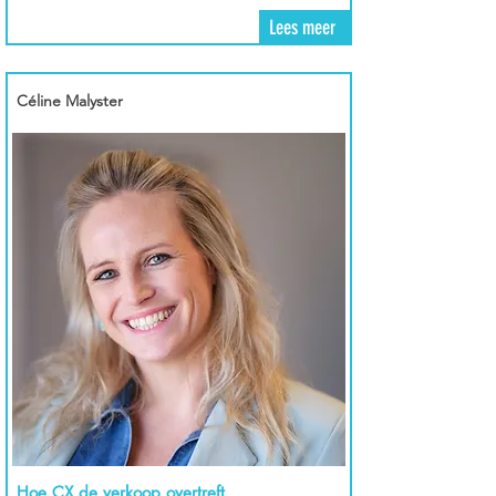
Lees meer
Céline Malyster
Hoe CX de verkoop overtreft