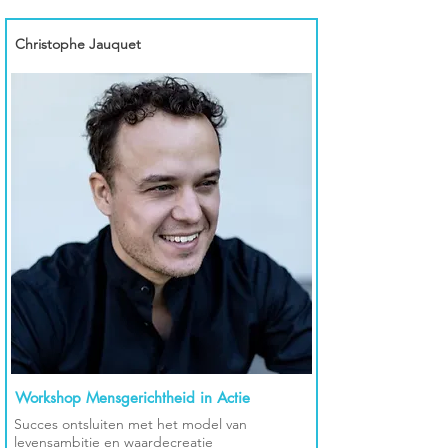
Christophe Jauquet
Workshop Mensgerichtheid in Actie
Succes ontsluiten met het model van
levensambitie en waardecreatie