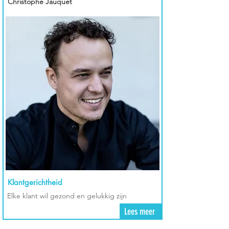
Christophe Jauquet
Klantgerichtheid
Elke klant wil gezond en gelukkig zijn
Lees meer