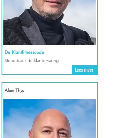
De Klantfitnesscode
Monetiseer de klantervaring
Lees meer
Alain Thys