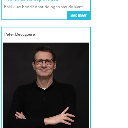
Bekijk uw bedrijf door de ogen van de klant
Lees meer
Peter Decuypere