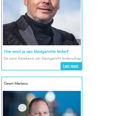
Hoe word je een klantgerichte leider?
De ware betekenis van klantgericht leiderschap
Lees meer
Geert Martens