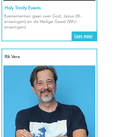
Holy Trinity Events
Evenementen gaan over God, Jezus (IK-
ervaringen) en de Heilige Geest (WIJ-
ervaringen)
Lees meer
Rik Vera