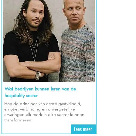
Wat bedrijven kunnen leren van de
hospitality sector
Hoe de principes van echte gastvrijheid,
emotie, verbinding en onvergetelijke
ervaringen elk merk in elke sector kunnen
transformeren.
Lees meer