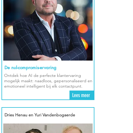
De nul-compromis-ervaring
Ontdek hoe AI de perfecte klantervaring
mogelijk maakt: naadloos, gepersonaliseerd en
emotioneel intelligent bij elk contactpunt.
Lees meer
Dries Henau en Yuri Vandenbogaerde