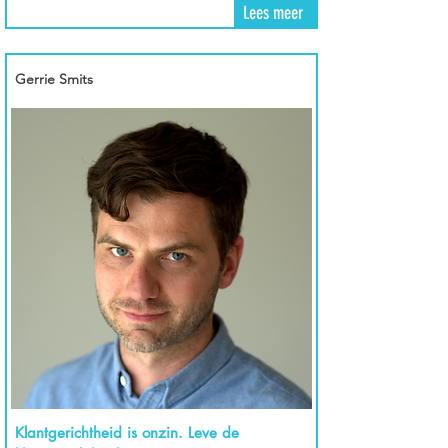
Lees meer
Gerrie Smits
Klantgerichtheid is onzin. Leve de