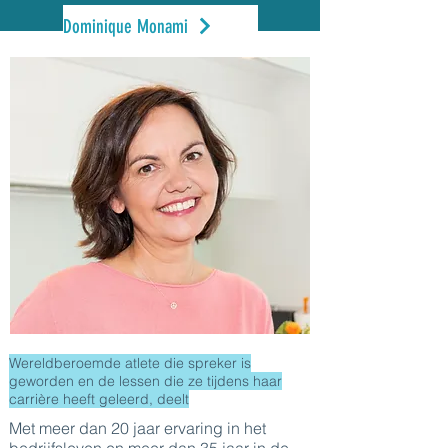
Dominique Monami
Wereldberoemde atlete die spreker is
geworden en de lessen die ze tijdens haar
carrière heeft geleerd, deelt
Met meer dan 20 jaar ervaring in het