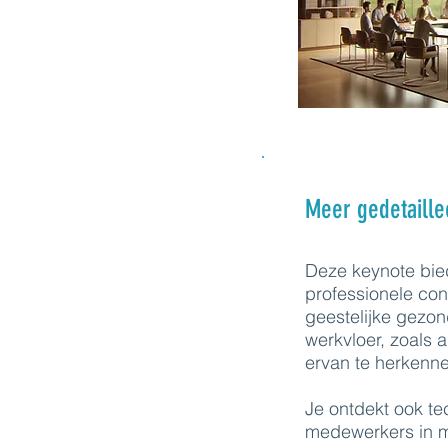
Meer gedetaille
Deze keynote bied
professionele co
geestelijke gezo
werkvloer, zoals 
ervan te herkenn
Je ontdekt ook te
medewerkers in m