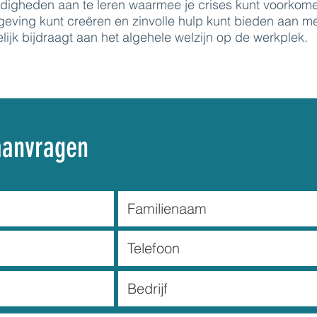
rdigheden aan te leren waarmee je crises kunt voorkom
ving kunt creëren en zinvolle hulp kunt bieden aan m
lijk bijdraagt aan het algehele welzijn op de werkplek.
aanvragen