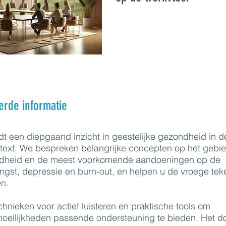
erde informatie
t een diepgaand inzicht in geestelijke gezondheid in d
ntext. We bespreken belangrijke concepten op het gebi
ndheid en de meest voorkomende aandoeningen op de
angst, depressie en burn-out, en helpen u de vroege te
en.
chnieken voor actief luisteren en praktische tools om
oeilijkheden passende ondersteuning te bieden. Het do