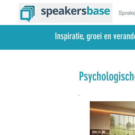
Spreke
Inspiratie, groei en veran
Psychologisch