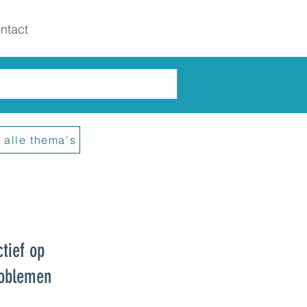
ntact
 alle thema's
tief op
roblemen