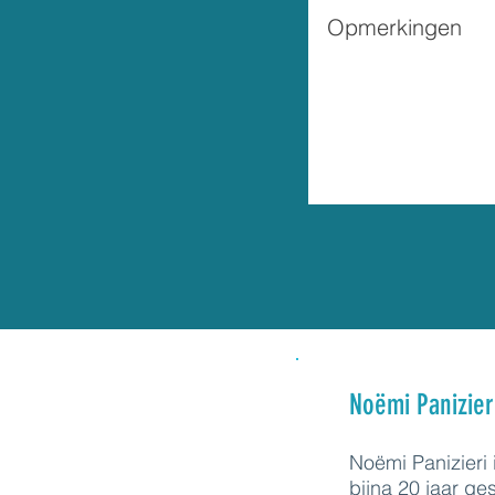
Noëmi Panizier
Noëmi Panizieri
bijna 20 jaar ge