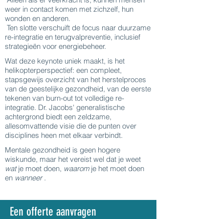
weer in contact komen met zichzelf, hun
wonden en anderen.
Ten slotte verschuift de focus naar duurzame
re-integratie en terugvalpreventie, inclusief
strategieën voor energiebeheer.
Wat deze keynote uniek maakt, is het
helikopterperspectief: een compleet,
stapsgewijs overzicht van het herstelproces
van de geestelijke gezondheid, van de eerste
tekenen van burn-out tot volledige re-
integratie. Dr. Jacobs' generalistische
achtergrond biedt een zeldzame,
allesomvattende visie die de punten over
disciplines heen met elkaar verbindt.
Mentale gezondheid is geen hogere
wiskunde, maar het vereist wel dat je weet
wat
je moet doen,
waarom
je het moet doen
en
wanneer
.
Een offerte aanvragen