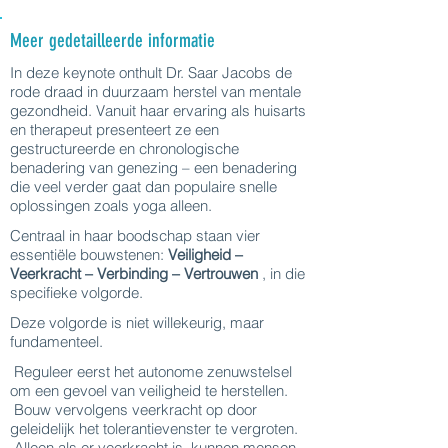
Meer gedetailleerde informatie
In deze keynote onthult Dr. Saar Jacobs de
rode draad in duurzaam herstel van mentale
gezondheid. Vanuit haar ervaring als huisarts
en therapeut presenteert ze een
gestructureerde en chronologische
benadering van genezing – een benadering
die veel verder gaat dan populaire snelle
oplossingen zoals yoga alleen.
Centraal in haar boodschap staan vier
essentiële bouwstenen:
Veiligheid –
Veerkracht – Verbinding – Vertrouwen
, in die
specifieke volgorde.
Deze volgorde is niet willekeurig, maar
fundamenteel.
Reguleer eerst het autonome zenuwstelsel
om een gevoel van veiligheid te herstellen.
Bouw vervolgens veerkracht op door
geleidelijk het tolerantievenster te vergroten.
Alleen als er veerkracht is, kunnen mensen