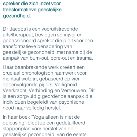
spreker die zich inzet voor
transformatieve geestelijke
gezondheid.
Dr. Jacobs is een vooruitstrevende
arts/therapeut, bevlogen schrijver en
gepassioneerd spreker die pleit voor een
transformatieve benadering van
geestelijke gezondheid, met name bij de
aanpak van burn-out, bore-out en trauma.
Haar baanbrekende werk creëert een
cruciaal chronologisch raamwerk voor
mentaal welzijn, gebaseerd op vier
opeenvolgende pijlers: Veiligheid,
Veerkracht, Verbinding en Vertrouwen. Dit
is een zorgvuldig geordende aanpak die
individuen begeleidt van psychische
nood naar volledig herstel.
In haar boek “Yoga alleen is niet de
oplossing” biedt ze een gedetailleerd
stappenplan voor herstel van de
geestelijke gezondheid, van de eerste