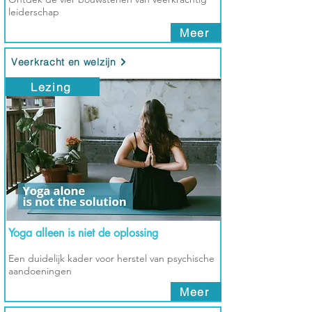
leiderschap
Meer
Veerkracht en welzijn
Lezing
Yoga alleen is niet de oplossing
Een duidelijk kader voor herstel van psychische
aandoeningen
Meer