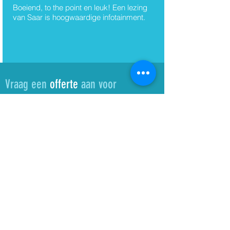
Boeiend, to the point en leuk! Een lezing
van Saar is hoogwaardige infotainment.
Vraag een
offerte
aan voor
Saar Jacobs