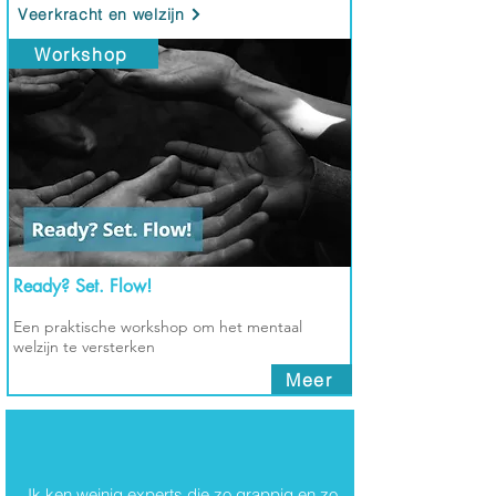
Veerkracht en welzijn
Workshop
Ready? Set. Flow!
Een praktische workshop om het mentaal
welzijn te versterken
Meer
Thema's
Ik ken weinig experts die zo grappig en zo