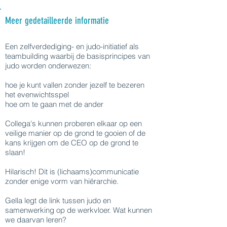
Meer gedetailleerde informatie
Een zelfverdediging- en judo-initiatief als
teambuilding waarbij de basisprincipes van
judo worden onderwezen:
hoe je kunt vallen zonder jezelf te bezeren
het evenwichtsspel
hoe om te gaan met de ander
Collega's kunnen proberen elkaar op een
veilige manier op de grond te gooien of de
kans krijgen om de CEO op de grond te
slaan!
Hilarisch! Dit is (lichaams)communicatie
zonder enige vorm van hiërarchie.
Gella legt de link tussen judo en
samenwerking op de werkvloer. Wat kunnen
we daarvan leren?