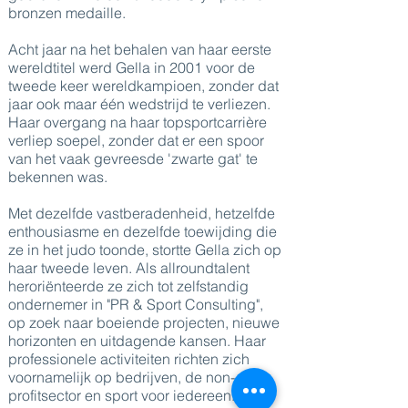
bronzen medaille.
Acht jaar na het behalen van haar eerste
wereldtitel werd Gella in 2001 voor de
tweede keer wereldkampioen, zonder dat
jaar ook maar één wedstrijd te verliezen.
Haar overgang na haar topsportcarrière
verliep soepel, zonder dat er een spoor
van het vaak gevreesde 'zwarte gat' te
bekennen was.
Met dezelfde vastberadenheid, hetzelfde
enthousiasme en dezelfde toewijding die
ze in het judo toonde, stortte Gella zich op
haar tweede leven. Als allroundtalent
heroriënteerde ze zich tot zelfstandig
ondernemer in "PR & Sport Consulting",
op zoek naar boeiende projecten, nieuwe
horizonten en uitdagende kansen. Haar
professionele activiteiten richten zich
voornamelijk op bedrijven, de non-
profitsector en sport voor iedereen.