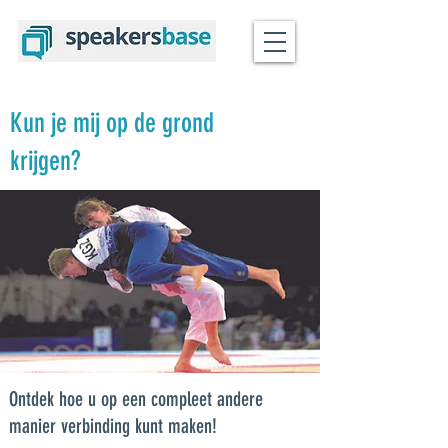
Kun je mij op de grond
krijgen?
Ontdek hoe u op een compleet andere
manier verbinding kunt maken!