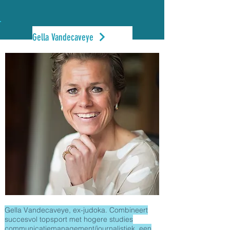
Gella Vandecaveye
Gella Vandecaveye, ex-judoka. Combineert
succesvol topsport met hogere studies
communicatiemanagement/journalistiek, een