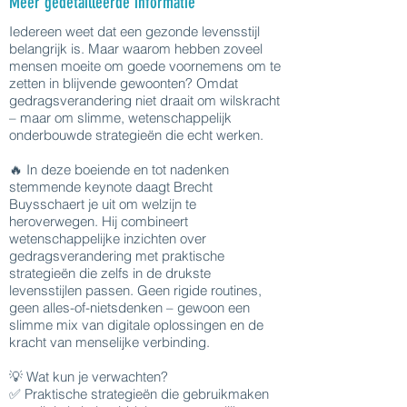
Meer gedetailleerde informatie
Iedereen weet dat een gezonde levensstijl
belangrijk is. Maar waarom hebben zoveel
mensen moeite om goede voornemens om te
zetten in blijvende gewoonten? Omdat
gedragsverandering niet draait om wilskracht
– maar om slimme, wetenschappelijk
onderbouwde strategieën die echt werken.
🔥 In deze boeiende en tot nadenken
stemmende keynote daagt Brecht
Buysschaert je uit om welzijn te
heroverwegen. Hij combineert
wetenschappelijke inzichten over
gedragsverandering met praktische
strategieën die zelfs in de drukste
levensstijlen passen. Geen rigide routines,
geen alles-of-nietsdenken – gewoon een
slimme mix van digitale oplossingen en de
kracht van menselijke verbinding.
💡 Wat kun je verwachten?
✅ Praktische strategieën die gebruikmaken