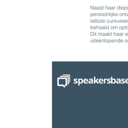
Naast haar diep
persoonlijke ont
talloze cursusse
behaald om opti
Dit maakt haar e
uiteenlopende 