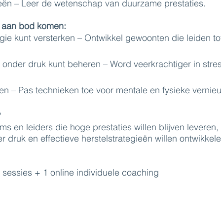
ieën – Leer de wetenschap van duurzame prestaties.
 aan bod komen:
gie kunt versterken – Ontwikkel gewoonten die leiden to
e onder druk kunt beheren – Word veerkrachtiger in stres
llen – Pas technieken toe voor mentale en fysieke vernie
?
ms en leiders die hoge prestaties willen blijven leveren,
er druk en effectieve herstelstrategieën willen ontwikkele
 sessies + 1 online individuele coaching