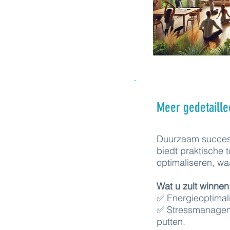
Meer gedetaille
Duurzaam succes 
biedt praktische 
optimaliseren, wa
Wat u zult winnen
✅ Energieoptimali
✅ Stressmanageme
putten.