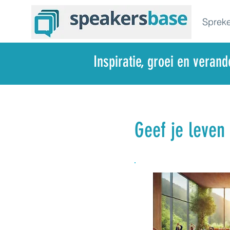
Spreke
Inspiratie, groei en veran
Geef je leven