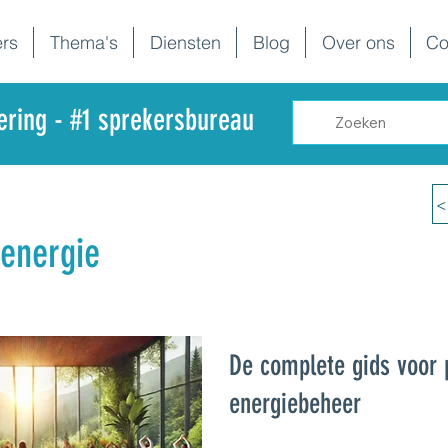
rs
Thema's
Diensten
Blog
Over ons
Co
dering - #1 sprekersbureau
<
 energie
De complete gids voor 
energiebeheer