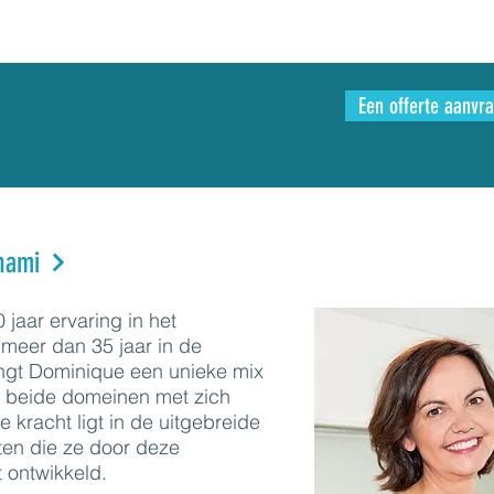
Een offerte aanvr
nami
jaar ervaring in het
 meer dan 35 jaar in de
ngt Dominique een unieke mix
it beide domeinen met zich
 kracht ligt in de uitgebreide
ten die ze door deze
 ontwikkeld.