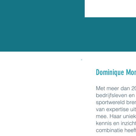
Dominique Mo
Met meer dan 20 
bedrijfsleven en
sportwereld bre
van expertise u
mee. Haar unieke
kennis en inzich
combinatie heeft