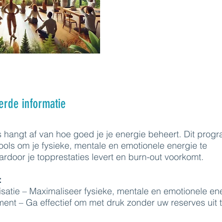
erde informatie
hangt af van hoe goed je je energie beheert. Dit pro
tools om je fysieke, mentale en emotionele energie te
ardoor je topprestaties levert en burn-out voorkomt.
:
satie – Maximaliseer fysieke, mentale en emotionele ene
nt – Ga effectief om met druk zonder uw reserves uit 