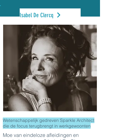
Isabel De Clercq
Wetenschappelijk gedreven Sparkle Architect
die de focus terugbrengt in werkgewoonten
Moe van eindeloze afleidingen en