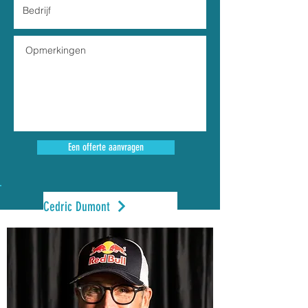
Een offerte aanvragen
Cedric Dumont