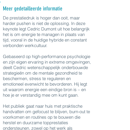
Meer gedetailleerde informatie
De prestatiedruk is hoger dan ooit, maar
harder pushen is niet de oplossing. In deze
keynote legt Cedric Dumont uit hoe belangrijk
het is om energie te managen in plaats van
tijd, vooral in de huidige hybride en constant
verbonden werkcultuur.
Gebaseerd op high-performance psychologie
en zijn eigen ervaring in extreme omgevingen,
deelt Cedric wetenschappelijk onderbouwde
strategieën om de mentale gezondheid te
beschermen, stress te reguleren en
emotioneel evenwicht te bevorderen. Hij legt
uit waarom energie een eindige bron is – en
hoe je er verstandig mee om kunt gaan.
Het publiek gaat naar huis met praktische
handvatten om gefocust te blijven, burn-out te
voorkomen en routines op te bouwen die
herstel en duurzame topprestaties
ondersteunen, zowel op het werk als