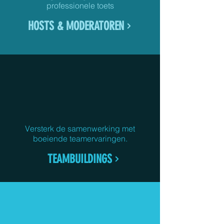
professionele toets
HOSTS & MODERATOREN
Versterk de samenwerking met
boeiende teamervaringen.
TEAMBUILDINGS