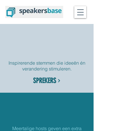
Inspirerende stemmen die ideeën én
verandering stimuleren.
SPREKERS
Meertalige hosts geven een extra