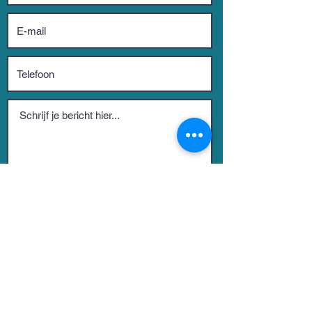
Verstuur
DIRECT NAAR
Sprekers
Thema's