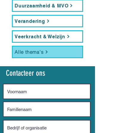
Duurzaamheid & MVO
Verandering
Veerkracht & Welzijn
Alle thema's
Contacteer ons