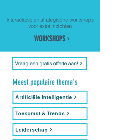
Interactieve en strategische workshops
voor extra inzichten
WORKSHOPS
Vraag een gratis offerte aan!
Meest populaire thema's
Artificiële Intelligentie
Toekomst & Trends
Leiderschap