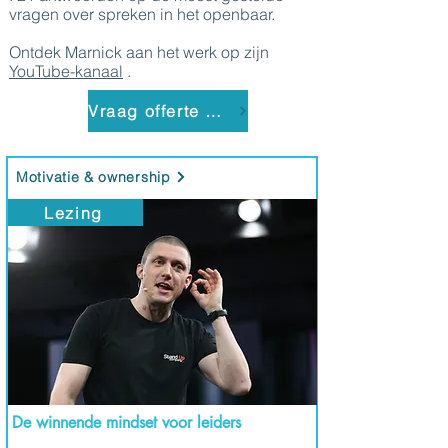
vragen over spreken in het openbaar.
Ontdek Marnick aan het werk op zijn
YouTube-kanaal
.
Vraag offerte aan
Motivatie & ownership
Lezing
De winnende mindset voor leiders