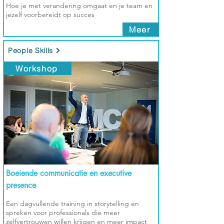
Hoe je met verandering omgaat en je team en
jezelf voorbereidt op succes
Meer
People Skills
Workshop
Boeiende communicatie en executive
presence
Een dagvullende training in storytelling en
spreken voor professionals die meer
zelfvertrouwen willen krijgen en meer impact