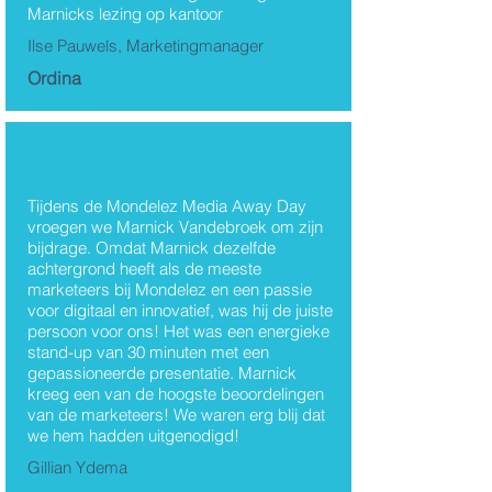
Marnicks lezing op kantoor
Ilse Pauwels, Marketingmanager
Ordina
Tijdens de Mondelez Media Away Day
vroegen we Marnick Vandebroek om zijn
bijdrage. Omdat Marnick dezelfde
achtergrond heeft als de meeste
marketeers bij Mondelez en een passie
voor digitaal en innovatief, was hij de juiste
persoon voor ons! Het was een energieke
stand-up van 30 minuten met een
gepassioneerde presentatie. Marnick
kreeg een van de hoogste beoordelingen
van de marketeers! We waren erg blij dat
we hem hadden uitgenodigd!
Gillian Ydema