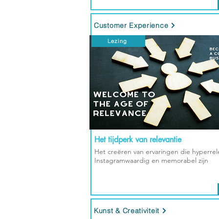
Customer Experience
Lezing
Het tijdperk van relevantie
Het creëren van ervaringen die hyperrel
Instagramwaardig en memorabel zijn
Kunst & Creativiteit