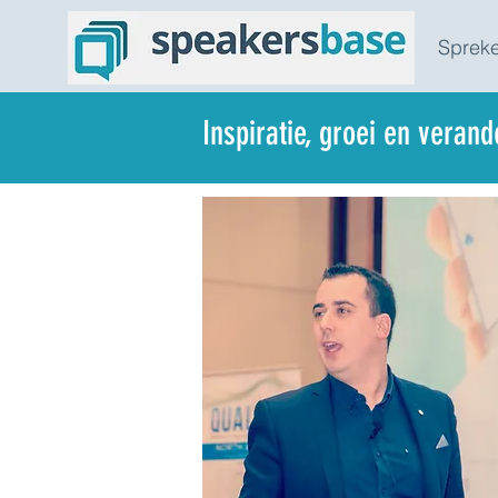
Spreke
Inspiratie, groei en veran