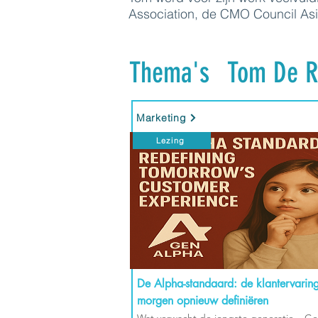
Association, de CMO Council A
Thema's
Tom De R
Marketing
Lezing
De Alpha-standaard: de klantervarin
morgen opnieuw definiëren