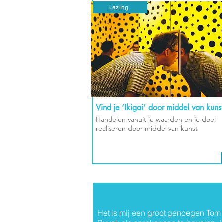
Lezing
Vind je ‘Ikigai’ door middel van kuns
Handelen vanuit je waarden en je doel
realiseren door middel van kunst
Het is mij een groot genoegen Tom