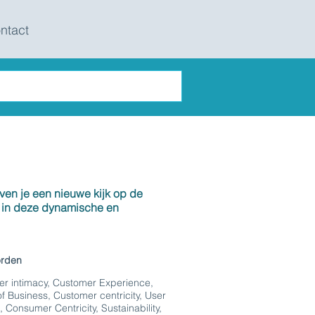
ntact
ven je een nieuwe kijk op de
g in deze dynamische en
orden
r intimacy, Customer Experience,
of Business, Customer centricity, User
, Consumer Centricity, Sustainability,