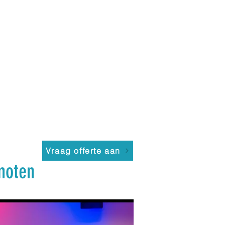
Vraag offerte aan
moten