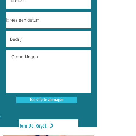
Een offerte aanvragen
Tom De Ruyck