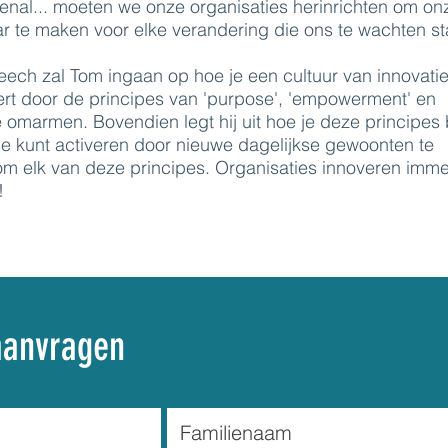
nal... moeten we onze organisaties herinrichten om on
 te maken voor elke verandering die ons te wachten st
peech zal Tom ingaan op hoe je een cultuur van innovati
rt door de principes van 'purpose', 'empowerment' en
 omarmen. Bovendien legt hij uit hoe je deze principes
ie kunt activeren door nieuwe dagelijkse gewoonten te
m elk van deze principes. Organisaties innoveren immer
!
aanvragen