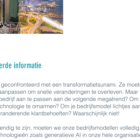
erde informatie
 geconfronteerd met een transformatietsunami. Ze moet
aanpassen om snelle veranderingen te overleven. Maar i
bedrijf aan te passen aan de volgende megatrend? Om
chnologie te omarmen? Om je bedrijfsmodel lichtjes aan
anderende klantbehoeften? Waarschijnlijk niet!
dig te zijn, moeten we onze bedrijfsmodellen volledig
chnologieën zoals generatieve AI in onze hele organisati