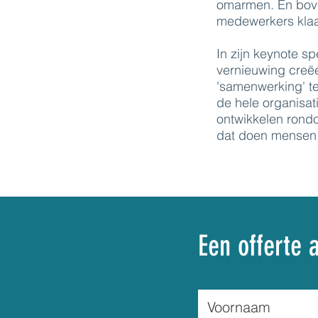
omarmen. En bove
medewerkers klaar
In zijn keynote s
vernieuwing creëe
'samenwerking' te
de hele organisat
ontwikkelen rondo
dat doen mensen
Een offerte 