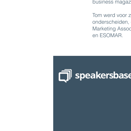
business magaz
Tom werd voor zi
onderscheiden,
Marketing Assoc
en ESOMAR.