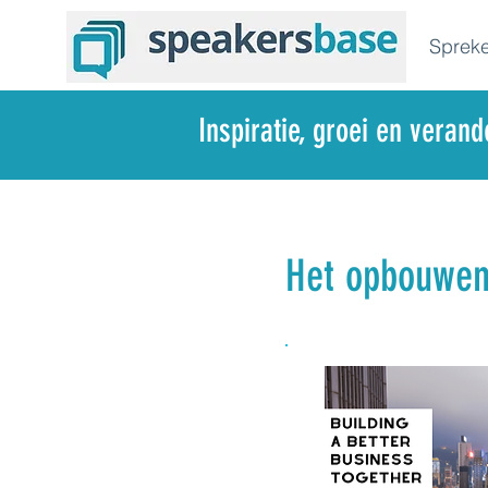
Spreke
Inspiratie, groei en veran
Het opbouwen 