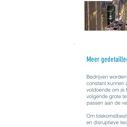
Meer gedetaille
Bedrijven worden
constant kunnen 
voldoende om je 
volgende grote te
passen aan de ver
Om toekomstbesten
en disruptieve te