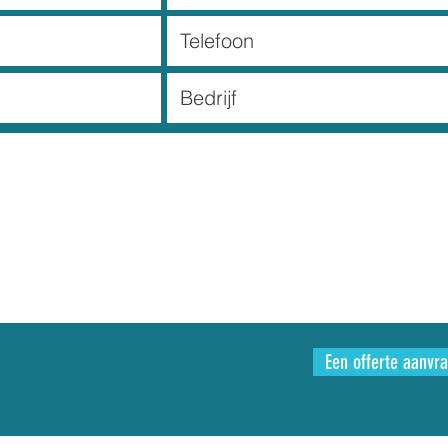
Een offerte aanvr