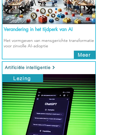
Verandering in het tijdperk van AI
Het vormgeven van mensgerichte transformatie
voor zinvolle AI-adoptie
Meer
Artificiële intelligentie
Lezing