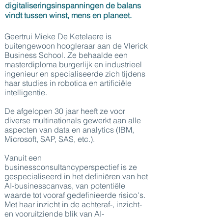
digitaliseringsinspanningen de balans
vindt tussen winst, mens en planeet.
Geertrui Mieke De Ketelaere is
buitengewoon hoogleraar aan de Vlerick
Business School. Ze behaalde een
masterdiploma burgerlijk en industrieel
ingenieur en specialiseerde zich tijdens
haar studies in robotica en artificiële
intelligentie.
De afgelopen 30 jaar heeft ze voor
diverse multinationals gewerkt aan alle
aspecten van data en analytics (IBM,
Microsoft, SAP, SAS, etc.).
Vanuit een
businessconsultancyperspectief is ze
gespecialiseerd in het definiëren van het
AI-businesscanvas, van potentiële
waarde tot vooraf gedefinieerde risico's.
Met haar inzicht in de achteraf-, inzicht-
en vooruitziende blik van AI-