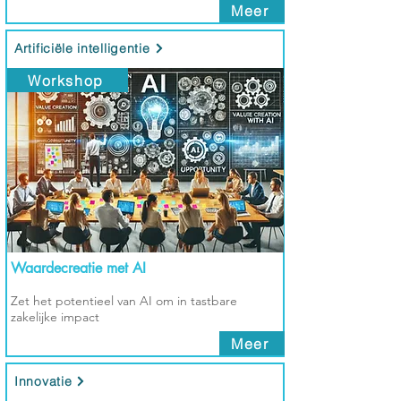
Meer
Artificiële intelligentie
Workshop
Waardecreatie met AI
Zet het potentieel van AI om in tastbare
zakelijke impact
Meer
Innovatie