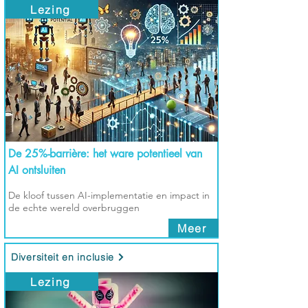
Lezing
De 25%-barrière: het ware potentieel van
AI ontsluiten
De kloof tussen AI-implementatie en impact in
de echte wereld overbruggen
Meer
Diversiteit en inclusie
Lezing