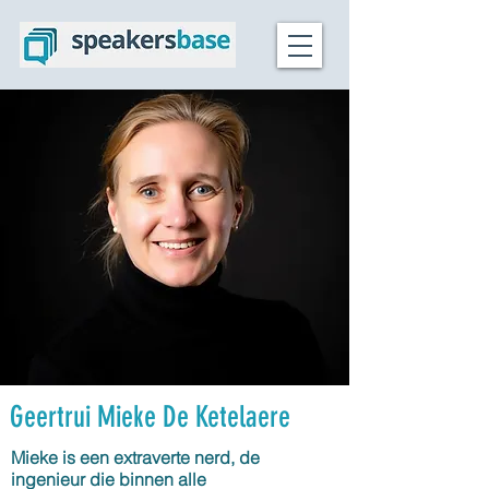
Geertrui Mieke De Ketelaere
Mieke is een extraverte nerd, de
ingenieur die binnen alle