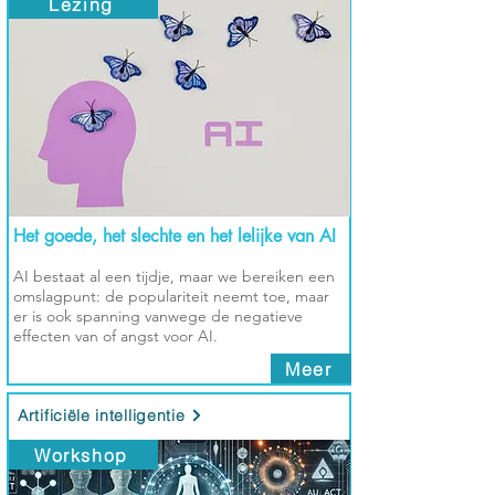
Lezing
Het goede, het slechte en het lelijke van AI
AI bestaat al een tijdje, maar we bereiken een
omslagpunt: de populariteit neemt toe, maar
er is ook spanning vanwege de negatieve
effecten van of angst voor AI.
Meer
Artificiële intelligentie
Workshop