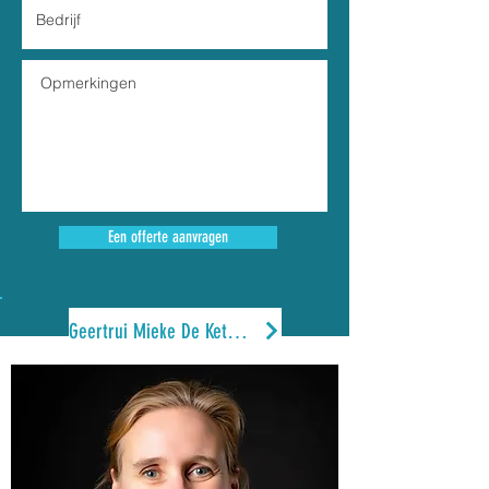
Een offerte aanvragen
Geertrui Mieke De Ketelaere