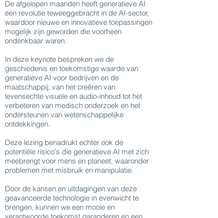
De afgelopen maanden heeft generatieve AI
een revolutie teweeggebracht in de AI-sector,
waardoor nieuwe en innovatieve toepassingen
mogelijk zijn geworden die voorheen
ondenkbaar waren.
In deze keynote bespreken we de
geschiedenis en toekomstige waarde van
generatieve AI voor bedrijven en de
maatschappij, van het creëren van
levensechte visuele en audio-inhoud tot het
verbeteren van medisch onderzoek en het
ondersteunen van wetenschappelijke
ontdekkingen.
Deze lezing benadrukt echter ook de
potentiële risico's die generatieve AI met zich
meebrengt voor mens en planeet, waaronder
problemen met misbruik en manipulatie.
Door de kansen en uitdagingen van deze
geavanceerde technologie in evenwicht te
brengen, kunnen we een mooie en
verantwoorde toekomst garanderen en een