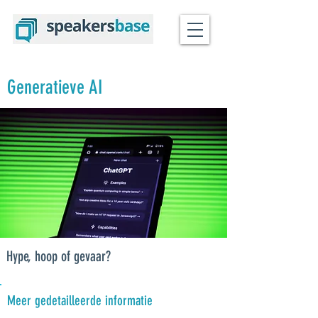
Generatieve AI
Hype, hoop of gevaar?
Meer gedetailleerde informatie