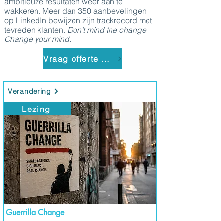
ambitieuze resultaten weer aan te
wakkeren. Meer dan 350 aanbevelingen
op LinkedIn bewijzen zijn trackrecord met
tevreden klanten.
Don't mind the change.
Change your mind.
Vraag offerte aan
Verandering
Lezing
Guerrilla Change