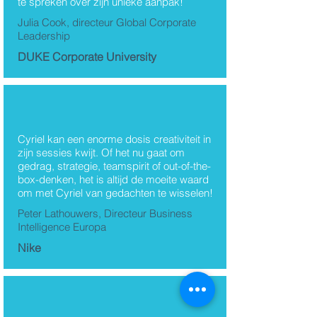
te spreken over zijn unieke aanpak!
Julia Cook, directeur Global Corporate
Leadership
DUKE Corporate University
Cyriel kan een enorme dosis creativiteit in
zijn sessies kwijt. Of het nu gaat om
gedrag, strategie, teamspirit of out-of-the-
box-denken, het is altijd de moeite waard
om met Cyriel van gedachten te wisselen!
Peter Lathouwers, Directeur Business
Intelligence Europa
Nike