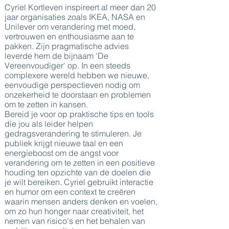
Cyriel Kortleven inspireert al meer dan 20
jaar organisaties zoals IKEA, NASA en
Unilever om verandering met moed,
vertrouwen en enthousiasme aan te
pakken. Zijn pragmatische advies
leverde hem de bijnaam 'De
Vereenvoudiger' op. In een steeds
complexere wereld hebben we nieuwe,
eenvoudige perspectieven nodig om
onzekerheid te doorstaan en problemen
om te zetten in kansen.
Bereid je voor op praktische tips en tools
die jou als leider helpen
gedragsverandering te stimuleren. Je
publiek krijgt nieuwe taal en een
energieboost om de angst voor
verandering om te zetten in een positieve
houding ten opzichte van de doelen die
je wilt bereiken. Cyriel gebruikt interactie
en humor om een context te creëren
waarin mensen anders denken en voelen,
om zo hun honger naar creativiteit, het
nemen van risico's en het behalen van