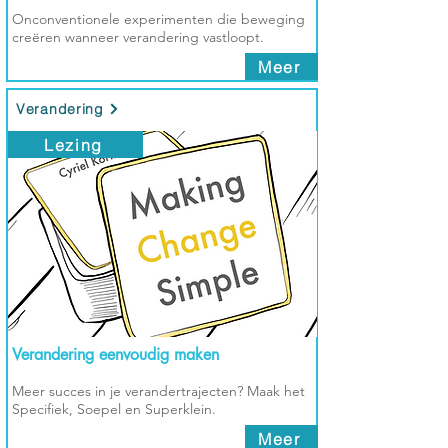
Onconventionele experimenten die beweging
creëren wanneer verandering vastloopt.
Meer
Verandering
Lezing
Verandering eenvoudig maken
Meer succes in je verandertrajecten? Maak het
Specifiek, Soepel en Superklein.
Meer