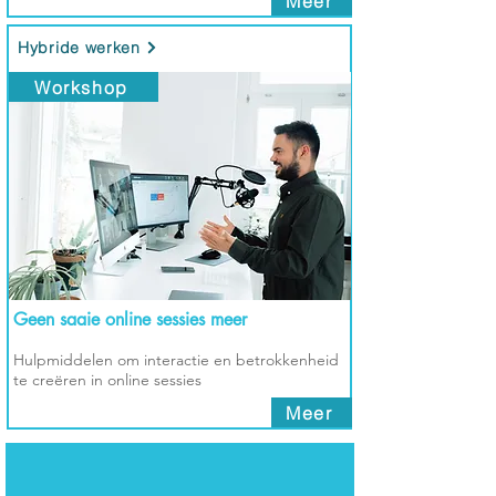
Meer
Hybride werken
Workshop
Geen saaie online sessies meer
Hulpmiddelen om interactie en betrokkenheid
te creëren in online sessies
Meer