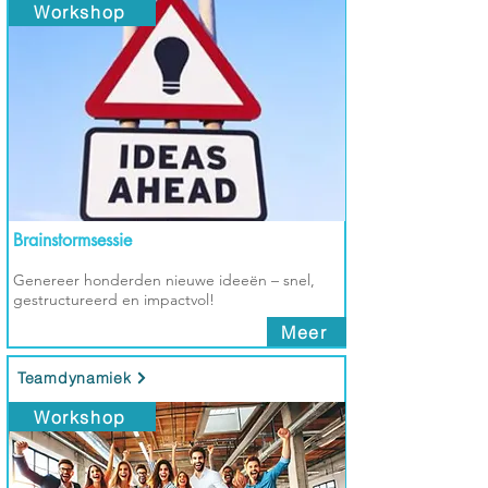
Workshop
Brainstormsessie
Genereer honderden nieuwe ideeën – snel,
gestructureerd en impactvol!
Meer
Teamdynamiek
Workshop