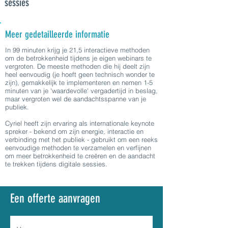
sessies
Meer gedetailleerde informatie
In 99 minuten krijg je 21,5 interactieve methoden
om de betrokkenheid tijdens je eigen webinars te
vergroten. De meeste methoden die hij deelt zijn
heel eenvoudig (je hoeft geen technisch wonder te
zijn), gemakkelijk te implementeren en nemen 1-5
minuten van je 'waardevolle' vergadertijd in beslag,
maar vergroten wel de aandachtsspanne van je
publiek.
Cyriel heeft zijn ervaring als internationale keynote
spreker - bekend om zijn energie, interactie en
verbinding met het publiek - gebruikt om een reeks
eenvoudige methoden te verzamelen en verfijnen
om meer betrokkenheid te creëren en de aandacht
te trekken tijdens digitale sessies.
Een offerte aanvragen