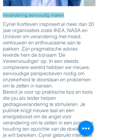
Verandering eenvoudig maken
Cyriel Kortleven inspireert al meer dan 20
jaar organisaties zoals IKEA, NASA en
Unilever om verandering met moed,
vertrouwen en enthousiasme aan te
pakken. Zijn pragmatische advies
leverde hem de bijnaam 'De
Vereenvoudiger' op. In een steeds
complexere wereld hebben we nieuwe,
eenvoudige perspectieven nodig om
onzekerheid te doorstaan en problemen
om te zetten in kansen.
Bereid je voor op praktische tips en tools
die jou als leider helpen
gedragsverandering te stimuleren. Je
publiek krijgt nieuwe taal en een
energieboost om de angst voor
verandering om te zetten in een positieve
houding ten opzichte van de doelen die
je wilt bereiken. Cyriel gebruikt interactie