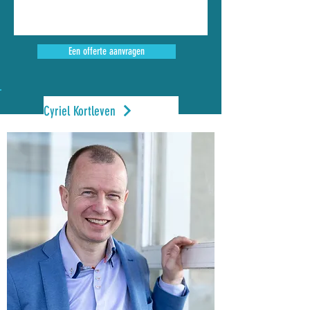
Een offerte aanvragen
Cyriel Kortleven