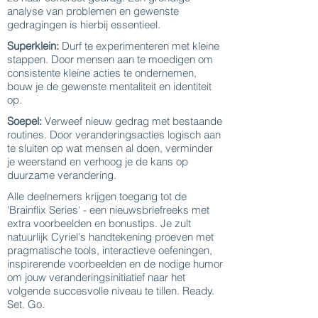
analyse van problemen en gewenste
gedragingen is hierbij essentieel.
Superklein:
Durf te experimenteren met kleine
stappen. Door mensen aan te moedigen om
consistente kleine acties te ondernemen,
bouw je de gewenste mentaliteit en identiteit
op.
Soepel:
Verweef nieuw gedrag met bestaande
routines. Door veranderingsacties logisch aan
te sluiten op wat mensen al doen, verminder
je weerstand en verhoog je de kans op
duurzame verandering.
Alle deelnemers krijgen toegang tot de
'Brainflix Series' - een nieuwsbriefreeks met
extra voorbeelden en bonustips. Je zult
natuurlijk Cyriel's handtekening proeven met
pragmatische tools, interactieve oefeningen,
inspirerende voorbeelden en de nodige humor
om jouw veranderingsinitiatief naar het
volgende succesvolle niveau te tillen. Ready.
Set. Go.