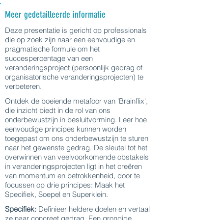
Meer gedetailleerde informatie
Deze presentatie is gericht op professionals
die op zoek zijn naar een eenvoudige en
pragmatische formule om het
succespercentage van een
veranderingsproject (persoonlijk gedrag of
organisatorische veranderingsprojecten) te
verbeteren.
Ontdek de boeiende metafoor van 'Brainflix',
die inzicht biedt in de rol van ons
onderbewustzijn in besluitvorming. Leer hoe
eenvoudige principes kunnen worden
toegepast om ons onderbewustzijn te sturen
naar het gewenste gedrag. De sleutel tot het
overwinnen van veelvoorkomende obstakels
in veranderingsprojecten ligt in het creëren
van momentum en betrokkenheid, door te
focussen op drie principes: Maak het
Specifiek, Soepel en Superklein.
Specifiek:
Definieer heldere doelen en vertaal
ze naar concreet gedrag. Een grondige