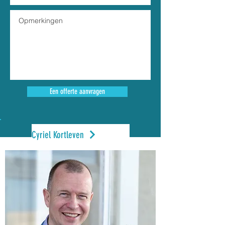
Een offerte aanvragen
Cyriel Kortleven