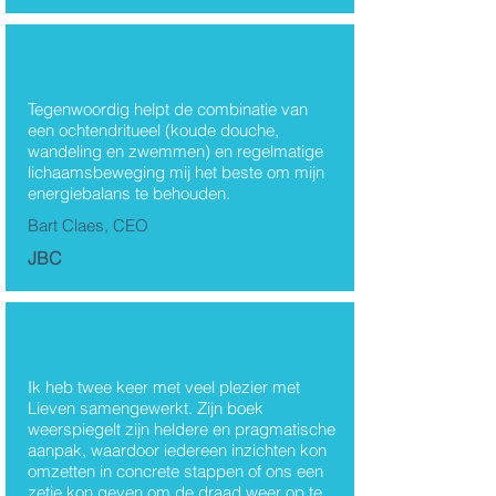
Tegenwoordig helpt de combinatie van
een ochtendritueel (koude douche,
wandeling en zwemmen) en regelmatige
lichaamsbeweging mij het beste om mijn
energiebalans te behouden.
Bart Claes, CEO
JBC
Ik heb twee keer met veel plezier met
Lieven samengewerkt. Zijn boek
weerspiegelt zijn heldere en pragmatische
aanpak, waardoor iedereen inzichten kon
omzetten in concrete stappen of ons een
zetje kon geven om de draad weer op te