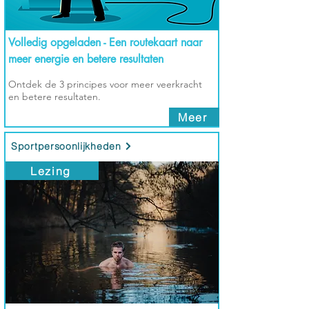
Volledig opgeladen - Een routekaart naar
meer energie en betere resultaten
Ontdek de 3 principes voor meer veerkracht
en betere resultaten.
Meer
Sportpersoonlijkheden
Lezing