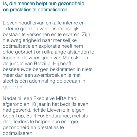
is, die mensen helpt hun gezondheid
en prestaties te optimaliseren
Lieven houdt ervan om alle interne en
externe grenzen van ons menselijk
bestaan te verkennen en te ervaren. Zijn
nieuwsgierigheid naar menselijke
optimalisatie en exploratie heeft hem
ertoe gebracht om ultralange afstanden te
lopen in de woestijnen van Marokko en
de jungle van Brazilië. Hij heeft
besneeuwde bergen beklommen in niets
meer dan een zwembroek en is met
slechts één ademhaling de oceaan in
gedoken.
Nadat hij een Executive MBA had
afgerond en 10 jaar in het bedrijfsleven
had gewerkt, richtte Lieven zijn eigen
bedrijf op, Built For Endurance, met als
doel leiders te helpen hun energie,
gezondheid en prestaties te
optimaliseren.