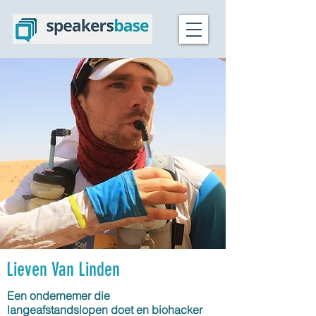
Lieven Van Linden
Een ondernemer die
langeafstandslopen doet en biohacker