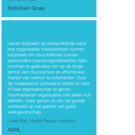
SkillsTown Groep
Lieven illustreert op welsprekende wijze
hoe organisaties medewerkers kunnen
inspireren om verschillende soorten
persoonlijke (welzijnsgerelateerde) data-
inzichten te gebruiken om op de lange
termijn een duurzamere en effectievere
manier van werken te ontwikkelen. Door
de medewerker centraal te stellen en hem
of haar eigenaarschap te geven,
maximaliseren organisaties niet alleen hun
talenten, maar geven ze ook het goede
voorbeeld op het gebied van goed
werkgeverschap.
Linda Vos, Hoofd People Analytics
ASML