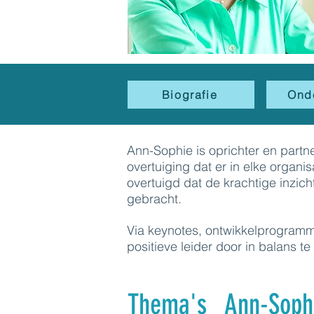
Biografie
Ond
Ann-Sophie is oprichter en partn
overtuiging dat er in elke organis
overtuigd dat de krachtige inzic
gebracht.
Via keynotes, ontwikkelprogramma
positieve leider door in balans t
Thema's
Ann-Soph