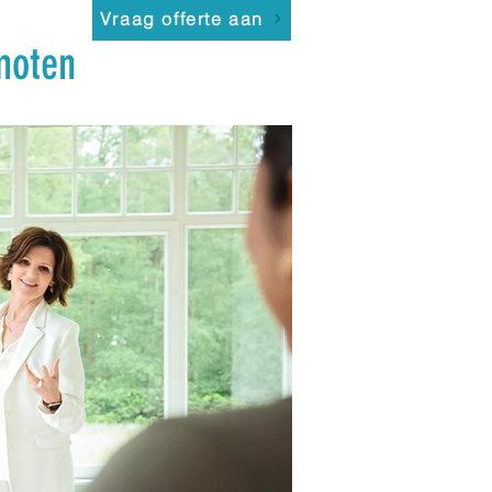
Vraag offerte aan
moten