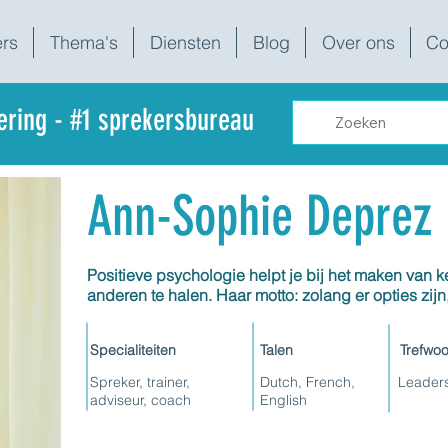
rs
Thema's
Diensten
Blog
Over ons
Co
dering - #1 sprekersbureau
Ann-Sophie Deprez
Positieve psychologie helpt je bij het maken van k
anderen te halen. Haar motto: zolang er opties zijn
Specialiteiten
Talen
Trefwo
Spreker, trainer,
Dutch, French,
Leaders
adviseur, coach
English