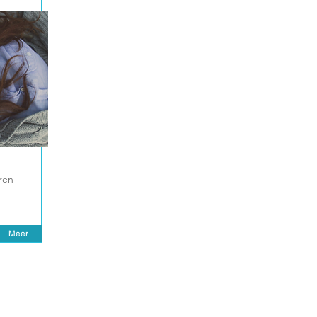
ren
Meer