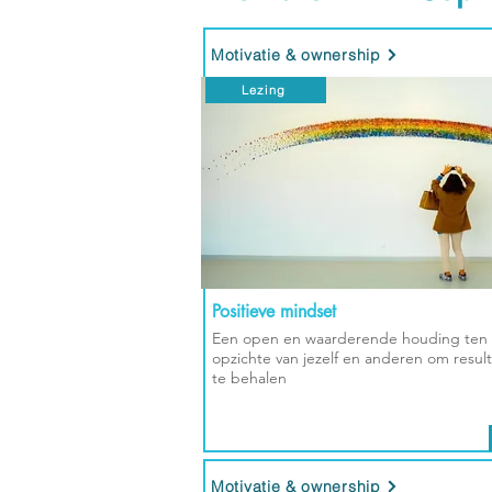
Motivatie & ownership
Lezing
Positieve mindset
Een open en waarderende houding ten
opzichte van jezelf en anderen om resul
te behalen
Motivatie & ownership