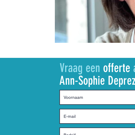
Vraag een
offerte
Ann-Sophie Depre