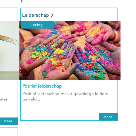
Leiderschap
Lezing
Positief leiderschap
Positief leiderschap maakt geweldige leiders
taten
geweldig
Meer
Meer