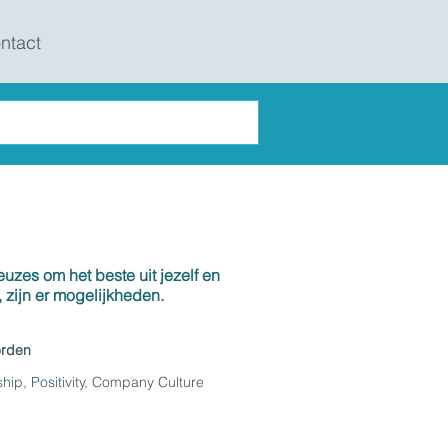
ntact
euzes om het beste uit jezelf en
, zijn er mogelijkheden.
orden
hip, Positivity, Company Culture