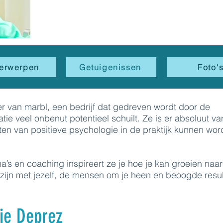
erwerpen
Getuigenissen
Foto'
er van marbl, een bedrijf dat gedreven wordt door de
atie veel onbenut potentieel schuilt. Ze is er absoluut va
hten van positieve psychologie in de praktijk kunnen wo
’s en coaching inspireert ze je hoe je kan groeien naa
e zijn met jezelf, de mensen om je heen en beoogde resul
ie Deprez