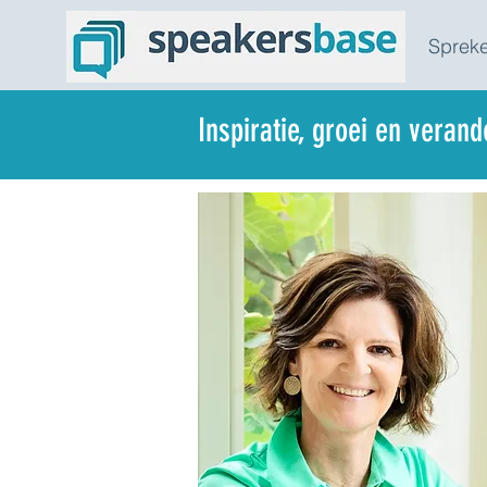
Spreke
Inspiratie, groei en veran