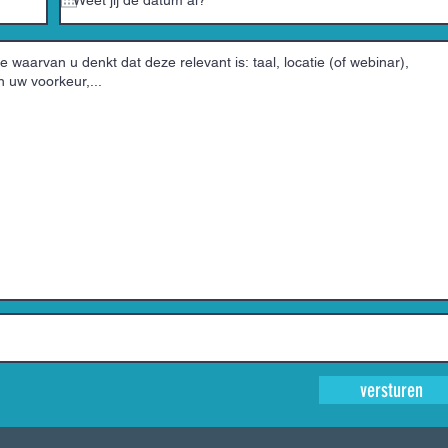
versturen