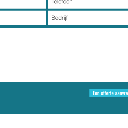
Een offerte aanvr