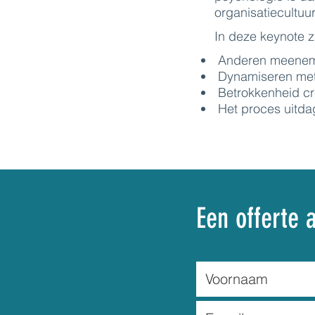
organisatiecultuur
In deze keynote 
Anderen meeneme
Dynamiseren met 
Betrokkenheid cr
Het proces uitda
Een offerte 