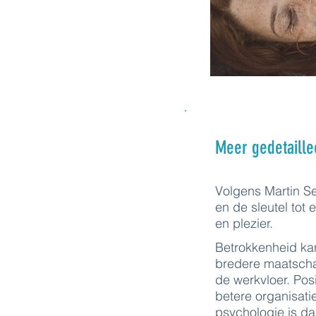
Meer gedetaille
Volgens Martin Se
en de sleutel tot
en plezier.
Betrokkenheid kan 
bredere maatschap
de werkvloer. Posi
betere organisatie
psychologie is d