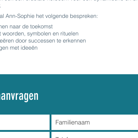
.
zal Ann-Sophie het volgende bespreken:
n naar de toekomst
woorden, symbolen en rituelen
eëren door successen te erkennen
gen met ideeën
aanvragen