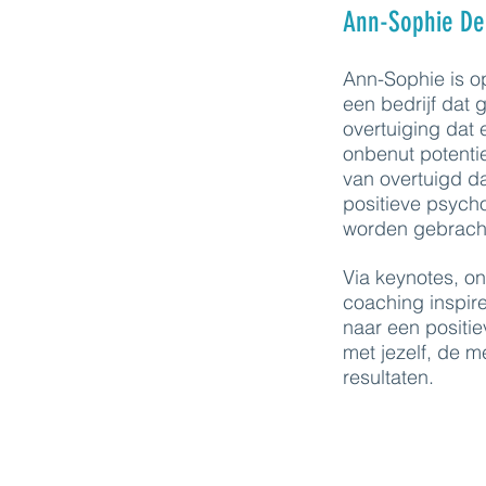
Ann-Sophie De
Ann-Sophie is op
een bedrijf dat
overtuiging dat e
onbenut potentie
van overtuigd da
positieve psycho
worden gebrach
Via keynotes, o
coaching inspire
naar een positiev
met jezelf, de 
resultaten.