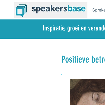
Spreke
Inspiratie, groei en veran
Positieve bet