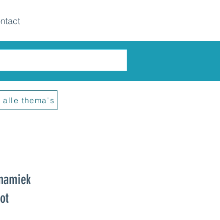
ntact
 alle thema's
ynamiek
ot