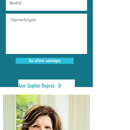
Een offerte aanvragen
Ann-Sophie Deprez