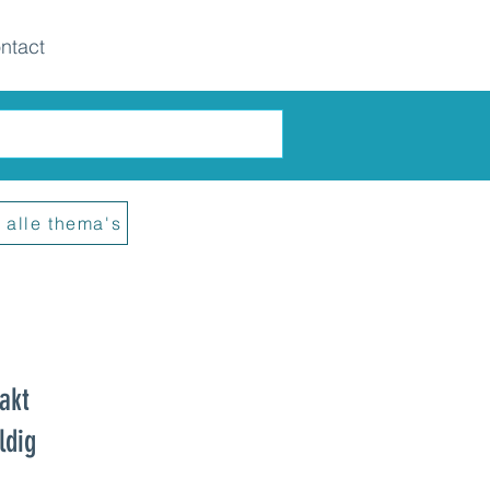
ntact
 alle thema's
akt
ldig