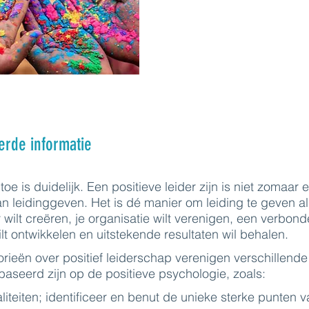
erde informatie
oe is duidelijk. Een positieve leider zijn is niet zomaar 
an leidinggeven. Het is dé manier om leiding te geven al
 wilt creëren, je organisatie wilt verenigen, een verbon
lt ontwikkelen en uitstekende resultaten wil behalen.
orieën over positief leiderschap verenigen verschillende
aseerd zijn op de positieve psychologie, zoals:
iteiten; identificeer en benut de unieke sterke punten v