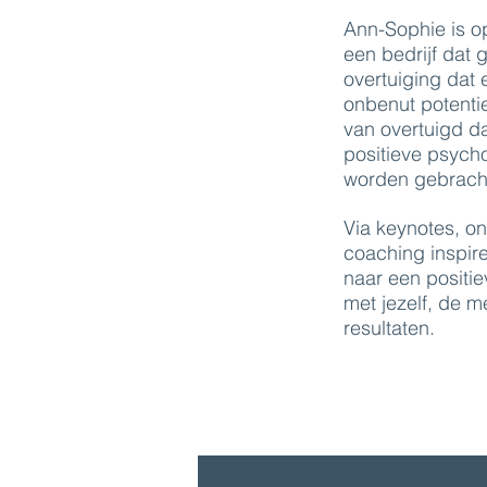
Ann-Sophie is op
een bedrijf dat
overtuiging dat e
onbenut potentie
van overtuigd da
positieve psycho
worden gebrach
Via keynotes, o
coaching inspire
naar een positiev
met jezelf, de 
resultaten.