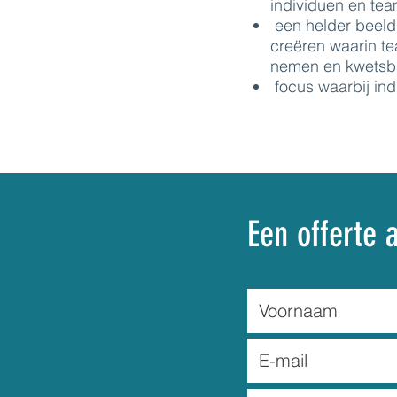
individuen en te
een helder beeld 
creëren waarin tea
nemen en kwetsba
focus waarbij ind
Een offerte 