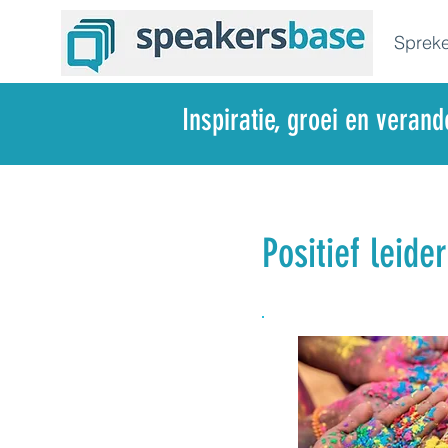
Spreke
Inspiratie, groei en veran
Positief leide