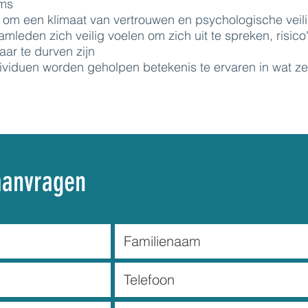
ams
om een klimaat van vertrouwen en psychologische veili
mleden zich veilig voelen om zich uit te spreken, risico'
ar te durven zijn
ividuen worden geholpen betekenis te ervaren in wat z
aanvragen