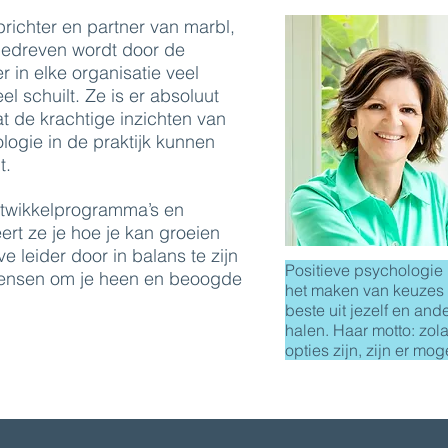
richter en partner van marbl,
 gedreven wordt door de
r in elke organisatie veel
el schuilt. Ze is er absoluut
t de krachtige inzichten van
logie in de praktijk kunnen
t.
ntwikkelprogramma’s en
ert ze je hoe je kan groeien
e leider door in balans te zijn
Positieve psychologie h
mensen om je heen en beoogde
het maken van keuzes
beste uit jezelf en and
halen. Haar motto: zol
opties zijn, zijn er mo