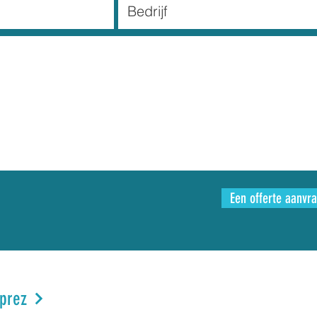
Een offerte aanvr
prez