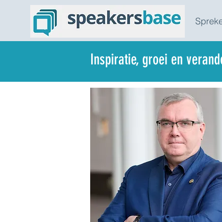
Spreke
Inspiratie, groei en veran