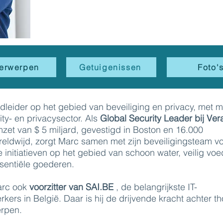
erwerpen
Getuigenissen
Foto'
dleider op het gebied van beveiliging en privacy, met 
ity- en privacysector. Als
Global Security Leader bij Vera
zet van $ 5 miljard, gevestigd in Boston en 16.000
eldwijd, zorgt Marc samen met zijn beveiligingsteam v
 initiatieven op het gebied van schoon water, veilig voe
ssentiële goederen.
Marc ook
voorzitter van SAI.BE
, de belangrijkste IT-
ers in België. Daar is hij de drijvende kracht achter t
erpen.