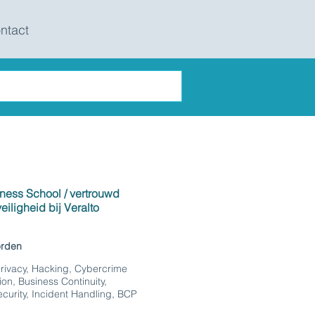
ntact
ness School / vertrouwd
eiligheid bij Veralto
orden
rivacy, Hacking, Cybercrime
ion, Business Continuity,
curity, Incident Handling, BCP