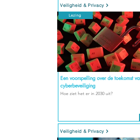
Veiligheid & Privacy
Lezing
Een voorspelling over de toekomst va
cyberbeveiliging
Hoe ziet het er in 2030 uit?
Veiligheid & Privacy