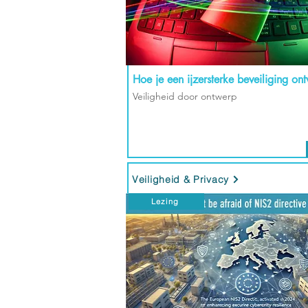
Hoe je een ijzersterke beveiliging on
Veiligheid door ontwerp
Veiligheid & Privacy
Lezing