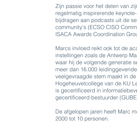
Zijn passie voor het delen van zi
regelmatig inspirerende keynote
bijdragen aan podcasts uit de se
community's (ECSO CISO Communi
ISACA Awards Coordination Group
Marcs invloed reikt ook tot de a
instellingen zoals de Antwerp M
waar hij de volgende generatie s
meer dan 16.000 leidinggevenden
veelgevraagde stem maakt in de w
Hogeheuvelcollege van de KU Leuv
is gecertificeerd in informatieb
gecertificeerd bestuurder (GUB
De afgelopen jaren heeft Marc 
2000 tot 10 personen.