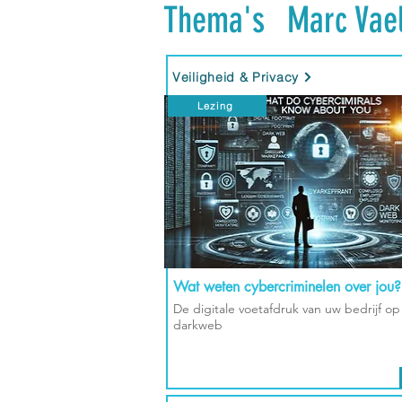
Thema's
Marc Vae
Veiligheid & Privacy
Lezing
Wat weten cybercriminelen over jou?
De digitale voetafdruk van uw bedrijf op
darkweb