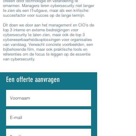
creëert door technologie en verandering te
omarmen. Managers leren cybersecurity niet langer
te zien als een IT-uitgave, maar als een kritische
succesfactor voor succes op de lange termijn.
Dit doen we door aan het management en CIO's de
top 3 interne en externe bedreigingen voor
cybersecurity te laten zien, maar ook de top 3
cyberweerbaarheidsoplossingen voor organisaties
van vandaag. Verwacht concrete voorbeelden, een
bijbehorende film, maar ook praktische tools en
referenties om de focus te leggen op de essentie
van cybersecurity.
Een offerte aanvragen