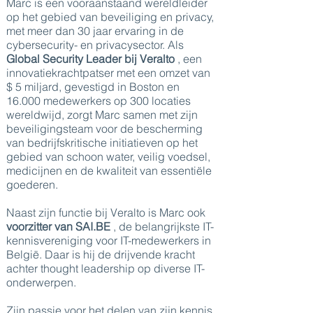
Marc is een vooraanstaand wereldleider
op het gebied van beveiliging en privacy,
met meer dan 30 jaar ervaring in de
cybersecurity- en privacysector. Als
Global Security Leader bij Veralto
, een
innovatiekrachtpatser met een omzet van
$ 5 miljard, gevestigd in Boston en
16.000 medewerkers op 300 locaties
wereldwijd, zorgt Marc samen met zijn
beveiligingsteam voor de bescherming
van bedrijfskritische initiatieven op het
gebied van schoon water, veilig voedsel,
medicijnen en de kwaliteit van essentiële
goederen.
Naast zijn functie bij Veralto is Marc ook
voorzitter van SAI.BE
, de belangrijkste IT-
kennisvereniging voor IT-medewerkers in
België. Daar is hij de drijvende kracht
achter thought leadership op diverse IT-
onderwerpen.
Zijn passie voor het delen van zijn kennis