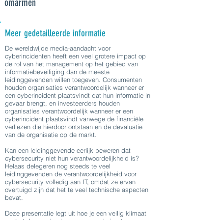
omarmen
Meer gedetailleerde informatie
De wereldwijde media-aandacht voor
cyberincidenten heeft een veel grotere impact op
de rol van het management op het gebied van
informatiebeveiliging dan de meeste
leidinggevenden willen toegeven. Consumenten
houden organisaties verantwoordelijk wanneer er
een cyberincident plaatsvindt dat hun informatie in
gevaar brengt, en investeerders houden
organisaties verantwoordelijk wanneer er een
cyberincident plaatsvindt vanwege de financiële
verliezen die hierdoor ontstaan en de devaluatie
van de organisatie op de markt.
Kan een leidinggevende eerlijk beweren dat
cybersecurity niet hun verantwoordelijkheid is?
Helaas delegeren nog steeds te veel
leidinggevenden de verantwoordelijkheid voor
cybersecurity volledig aan IT, omdat ze ervan
overtuigd zijn dat het te veel technische aspecten
bevat.
Deze presentatie legt uit hoe je een veilig klimaat