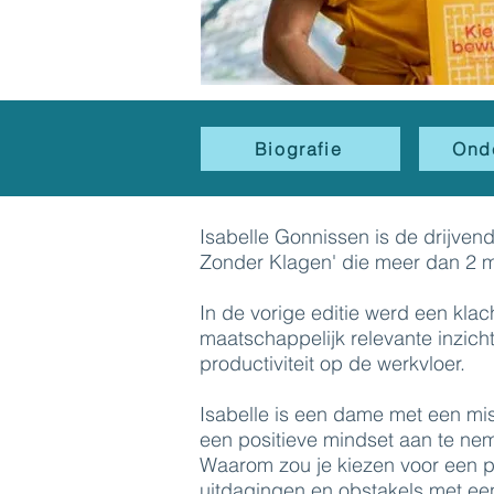
Biografie
Ond
Isabelle Gonnissen is de drijve
Zonder Klagen' die meer dan 2 m
In de vorige editie werd een kla
maatschappelijk relevante inzic
productiviteit op de werkvloer.
Isabelle is een dame met een mi
een positieve mindset aan te ne
Waarom zou je kiezen voor een po
uitdagingen en obstakels met ee