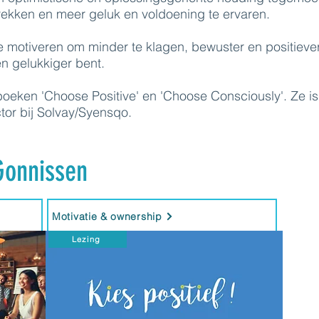
trekken en meer geluk en voldoening te ervaren.
 motiveren om minder te klagen, bewuster en positiever
 en gelukkiger bent.
boeken 'Choose Positive' en 'Choose Consciously'. Ze is
ctor bij Solvay/Syensqo.
Gonnissen
Motivatie & ownership
Lezing