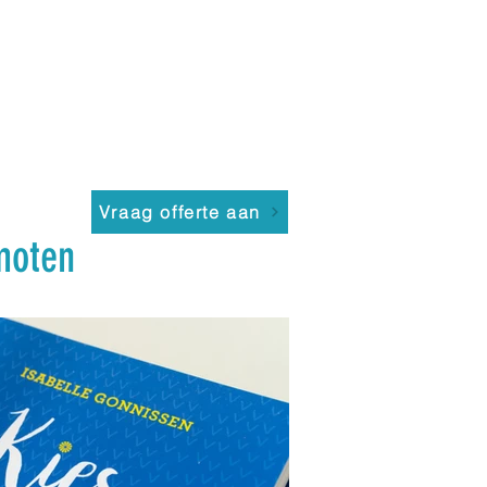
Vraag offerte aan
moten