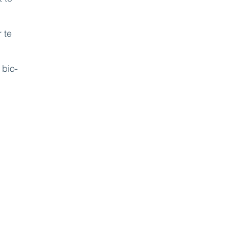
 te
 bio-