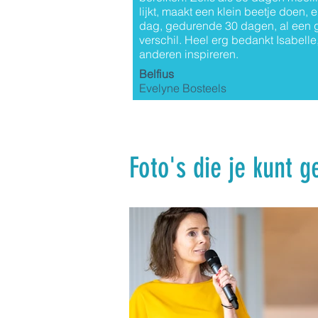
lijkt, maakt een klein beetje doen, e
dag, gedurende 30 dagen, al een 
verschil. Heel erg bedankt Isabelle, 
anderen inspireren.
Belfius
Evelyne Bosteels
Foto's die je kunt 