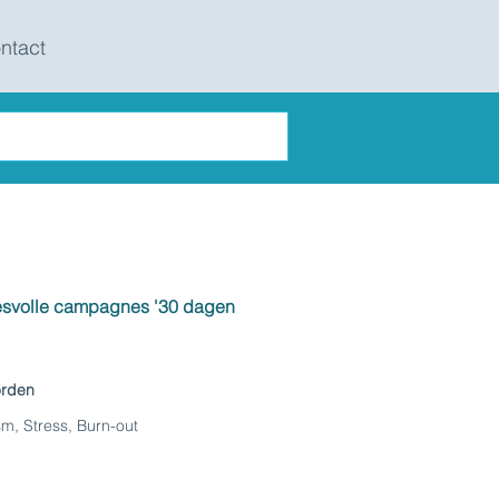
ntact
ccesvolle campagnes '30 dagen
orden
sm, Stress, Burn-out