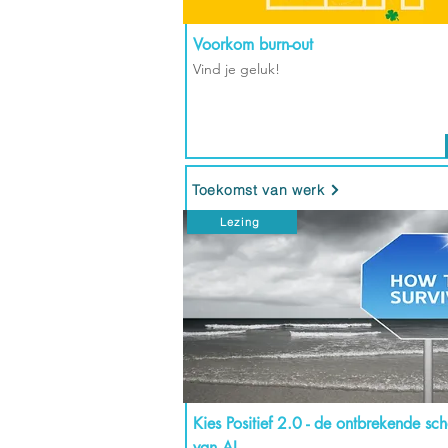
Voorkom burn-out
Vind je geluk!
Toekomst van werk
Lezing
Kies Positief 2.0 - de ontbrekende sc
van AI