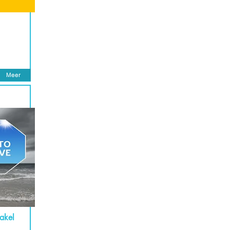
Meer
hakel