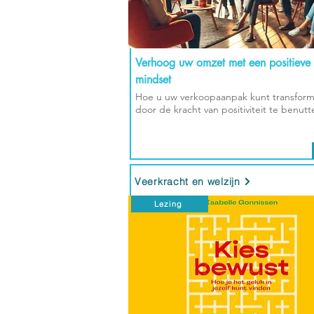
Verhoog uw omzet met een positieve
mindset
Hoe u uw verkoopaanpak kunt transfor
door de kracht van positiviteit te benutt
Veerkracht en welzijn
Lezing