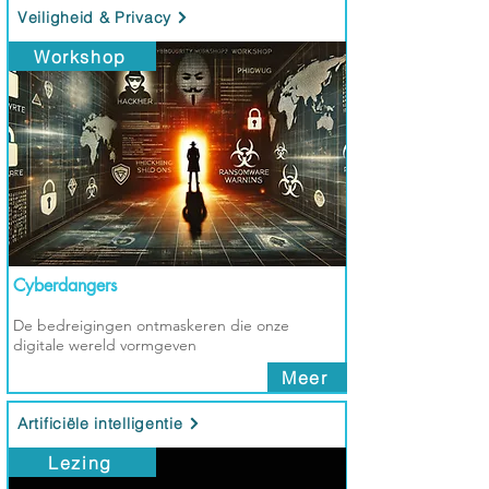
Veiligheid & Privacy
Workshop
Cyberdangers
De bedreigingen ontmaskeren die onze
digitale wereld vormgeven
Meer
Artificiële intelligentie
Lezing