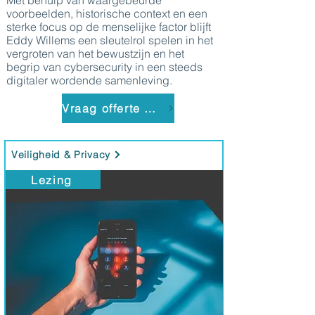
Met behulp van waargebeurde
voorbeelden, historische context en een
sterke focus op de menselijke factor blijft
Eddy Willems een sleutelrol spelen in het
vergroten van het bewustzijn en het
begrip van cybersecurity in een steeds
digitaler wordende samenleving.
Vraag offerte aan
Veiligheid & Privacy
Lezing