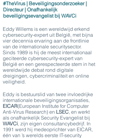
#TheVirus | Beveiligingsonderzoeker |
Directeur | Onafhankelijk
beveiligingsevangelist bij WAVCi
Eddy Willems is een wereldwijd erkend
cybersecurity-expert uit België, met bijna
vier decennia ervaring aan de frontlinie
van de internationale securitysector.
Sinds 1989 is hij de meest internationaal
geciteerde cybersecurity-expert van
België en een gerespecteerde stem in het
wereldwijde debat rond digitale
dreigingen, cybercriminaliteit en online
veiligheid.
Eddy is bestuurslid van twee invloedrijke
internationale beveiligingsorganisaties,
EICAR
(European Institute for Computer
Anti-Virus Research) en
LSEC
, en werkt
als onafhankelijk Security Evangelist bij
WAVCi
, zijn eigen consultancybedrijf. In
1991 werd hij medeoprichter van EICAR,
één van ’s werelds eerste IT-security