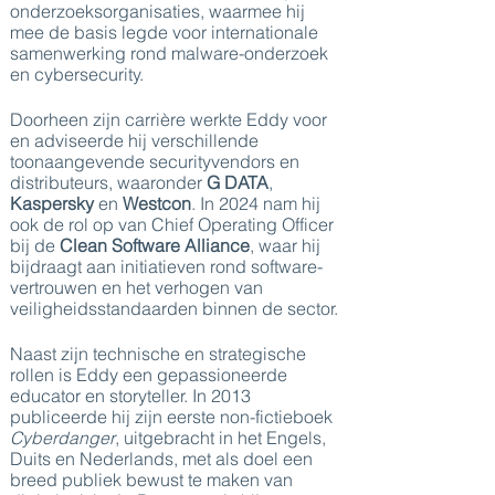
onderzoeksorganisaties, waarmee hij
mee de basis legde voor internationale
samenwerking rond malware-onderzoek
en cybersecurity.
Doorheen zijn carrière werkte Eddy voor
en adviseerde hij verschillende
toonaangevende securityvendors en
distributeurs, waaronder
G DATA
,
Kaspersky
en
Westcon
. In 2024 nam hij
ook de rol op van Chief Operating Officer
bij de
Clean Software Alliance
, waar hij
bijdraagt aan initiatieven rond software-
vertrouwen en het verhogen van
veiligheidsstandaarden binnen de sector.
Naast zijn technische en strategische
rollen is Eddy een gepassioneerde
educator en storyteller. In 2013
publiceerde hij zijn eerste non-fictieboek
Cyberdanger
, uitgebracht in het Engels,
Duits en Nederlands, met als doel een
breed publiek bewust te maken van