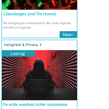
Cyberdangers (and The Human)
De dreigingen ontmaskerd die onze digitale
wereld vormgeven
Meer
Veiligheid & Privacy
Lezing
De echte waarheid achter ransomware