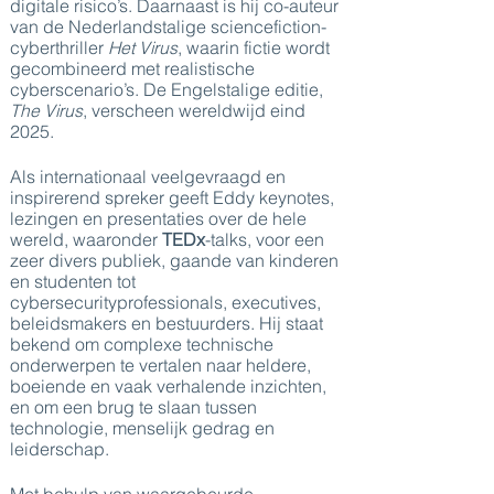
digitale risico’s. Daarnaast is hij co-auteur
van de Nederlandstalige sciencefiction-
cyberthriller
Het Virus
, waarin fictie wordt
gecombineerd met realistische
cyberscenario’s. De Engelstalige editie,
The Virus
, verscheen wereldwijd eind
2025.
Als internationaal veelgevraagd en
inspirerend spreker geeft Eddy keynotes,
lezingen en presentaties over de hele
wereld, waaronder
TEDx
-talks, voor een
zeer divers publiek, gaande van kinderen
en studenten tot
cybersecurityprofessionals, executives,
beleidsmakers en bestuurders. Hij staat
bekend om complexe technische
onderwerpen te vertalen naar heldere,
boeiende en vaak verhalende inzichten,
en om een brug te slaan tussen
technologie, menselijk gedrag en
leiderschap.