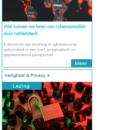
Wat kunnen we leren van cyberaanvallen
door natiestaten?
4 decennia aan ervaring in cybersecurity
gebundeld in een kort, pragmatisch en
gepassioneerd perspectief
Meer
Veiligheid & Privacy
Lezing