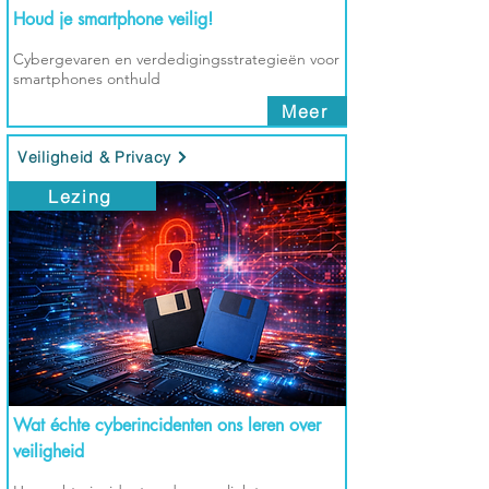
Houd je smartphone veilig!
Cybergevaren en verdedigingsstrategieën voor
smartphones onthuld
Meer
Veiligheid & Privacy
Lezing
Wat échte cyberincidenten ons leren over
veiligheid