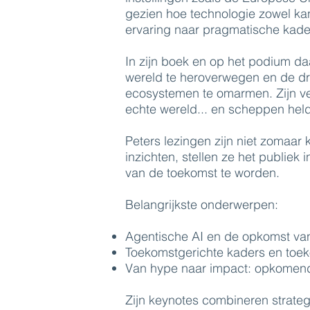
gezien hoe technologie zowel kan 
ervaring naar pragmatische kader
In zijn boek en op het podium daa
wereld te heroverwegen en de d
ecosystemen te omarmen. Zijn ver
echte wereld... en scheppen held
Peters lezingen zijn niet zomaar k
inzichten, stellen ze het publie
van de toekomst te worden.
Belangrijkste onderwerpen:
Agentische AI en de opkomst van 
Toekomstgerichte kaders en toek
Van hype naar impact: opkomend
Zijn keynotes combineren strateg