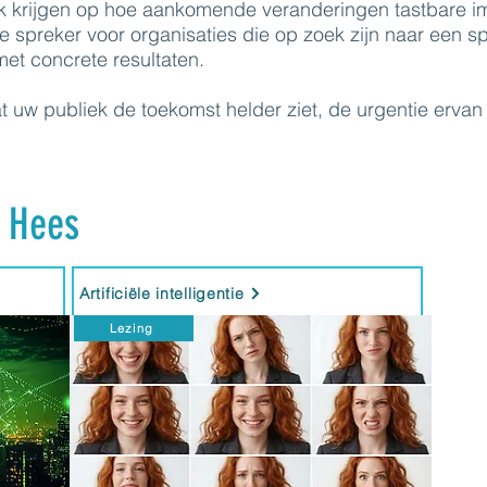
ijk krijgen op hoe aankomende veranderingen tastbare i
e spreker voor organisaties die op zoek zijn naar een s
met concrete resultaten.
t uw publiek de toekomst helder ziet, de urgentie ervan 
n Hees
Artificiële intelligentie
Lezing