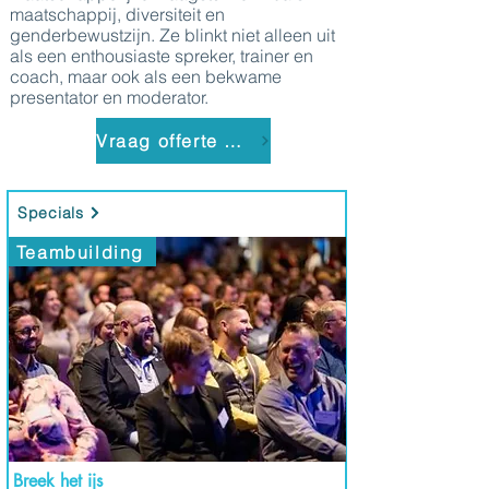
maatschappij, diversiteit en
genderbewustzijn. Ze blinkt niet alleen uit
als een enthousiaste spreker, trainer en
coach, maar ook als een bekwame
presentator en moderator.
Vraag offerte aan
Specials
Teambuilding
Breek het ijs