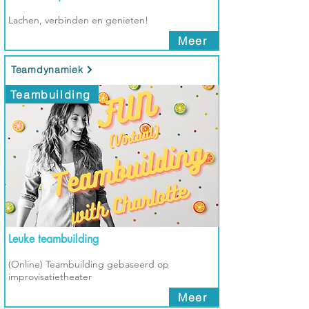
Lachen, verbinden en genieten!
Meer
Teamdynamiek
Teambuilding
Leuke teambuilding
(Online) Teambuilding gebaseerd op
improvisatietheater
Meer