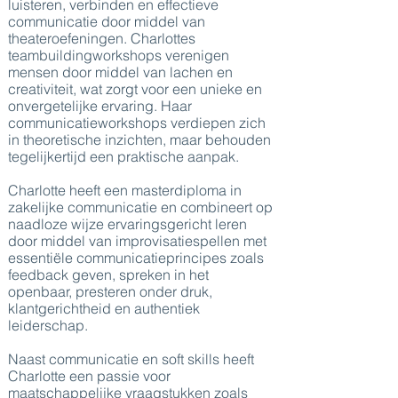
luisteren, verbinden en effectieve
communicatie door middel van
theateroefeningen. Charlottes
teambuildingworkshops verenigen
mensen door middel van lachen en
creativiteit, wat zorgt voor een unieke en
onvergetelijke ervaring. Haar
communicatieworkshops verdiepen zich
in theoretische inzichten, maar behouden
tegelijkertijd een praktische aanpak.
Charlotte heeft een masterdiploma in
zakelijke communicatie en combineert op
naadloze wijze ervaringsgericht leren
door middel van improvisatiespellen met
essentiële communicatieprincipes zoals
feedback geven, spreken in het
openbaar, presteren onder druk,
klantgerichtheid en authentiek
leiderschap.
Naast communicatie en soft skills heeft
Charlotte een passie voor
maatschappelijke vraagstukken zoals