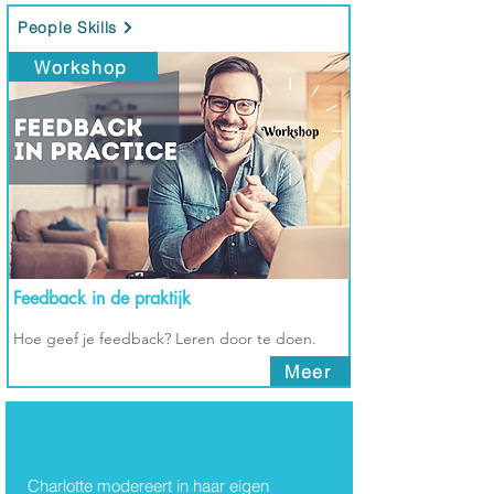
People Skills
Workshop
Feedback in de praktijk
Hoe geef je feedback? Leren door te doen.
Meer
Thema's
Charlotte modereert in haar eigen