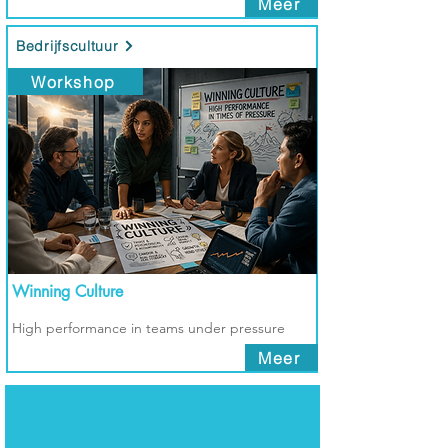
Meer
Bedrijfscultuur
Workshop
Winning Culture
High performance in teams under pressure
Meer