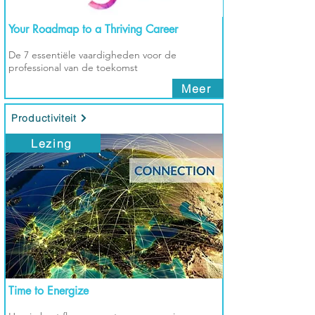
Your Roadmap to a Thriving Career
De 7 essentiële vaardigheden voor de
professional van de toekomst
Meer
Productiviteit
Lezing
Time to Energize