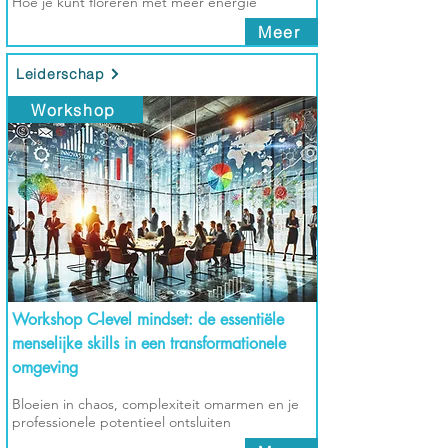
Hoe je kunt floreren met meer energie
Meer
Leiderschap
Workshop
Workshop C-level mindset: de essentiële
menselijke skills in een transformationele
omgeving
Bloeien in chaos, complexiteit omarmen en je
professionele potentieel ontsluiten