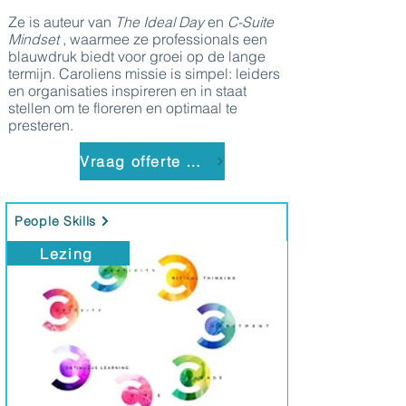
Ze is auteur van
The Ideal Day
en
C-Suite
Mindset
, waarmee ze professionals een
blauwdruk biedt voor groei op de lange
termijn. Caroliens missie is simpel: leiders
en organisaties inspireren en in staat
stellen om te floreren en optimaal te
presteren.
Vraag offerte aan
People Skills
Lezing