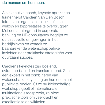
de mensen om hen heen.
Als executive coach, keynote spreker en
trainer helpt Carolien Van Den Bosch
leiders en organisaties de kloof tussen
welzijn en topprestaties te overbruggen.
Met een achtergrond in corporate
banking en HR-consultancy begrijpt ze
de stressvolle omgevingen in het
bedrijfsleven en vertaalt ze
baanbrekende wetenschappelijke
inzichten naar praktische strategieën voor
duurzaam succes.
Caroliens keynotes zijn boeiend,
evidence-based en transformerend. Ze is
een expert in het combineren van
wetenschap, storytelling en humor om het
publiek te boeien. Of ze nu kleinschalige
workshops geeft of internationale
multinationals toespreekt, ze biedt
praktische tools om veerkracht en
excellentie te ontwikkelen.