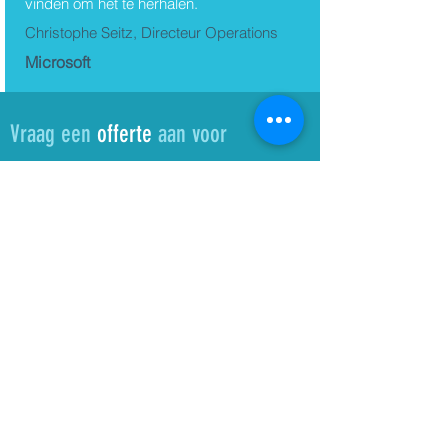
vinden om het te herhalen.
Christophe Seitz, Directeur Operations
Microsoft
Vraag een
offerte
aan voor
Carolien Van Den Bosch