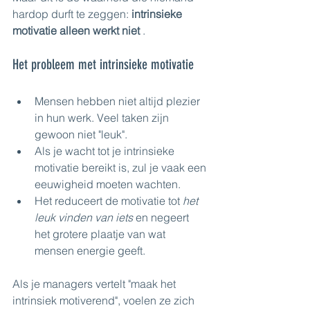
hardop durft te zeggen: 
intrinsieke 
motivatie alleen werkt niet
 .
Het probleem met intrinsieke motivatie
Mensen hebben niet altijd plezier 
in hun werk. Veel taken zijn 
gewoon niet "leuk".
Als je wacht tot je intrinsieke 
motivatie bereikt is, zul je vaak een 
eeuwigheid moeten wachten.
Het reduceert de motivatie tot 
het 
leuk vinden van iets
 en negeert 
het grotere plaatje van wat 
mensen energie geeft.
Als je managers vertelt "maak het 
intrinsiek motiverend", voelen ze zich 