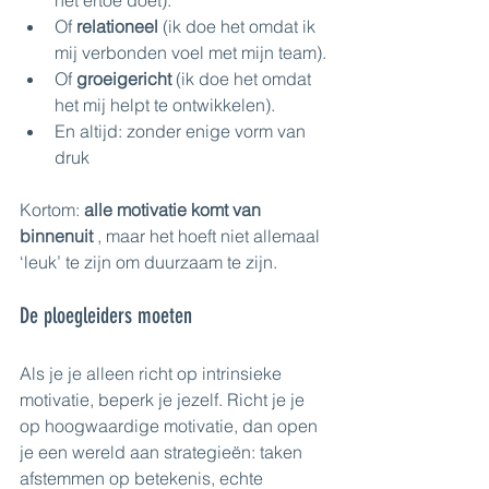
het ertoe doet).
Of 
relationeel
 (ik doe het omdat ik 
mij verbonden voel met mijn team).
Of 
groeigericht
 (ik doe het omdat 
het mij helpt te ontwikkelen).
En altijd: zonder enige vorm van 
druk
Kortom: 
alle motivatie komt van 
binnenuit
 , maar het hoeft niet allemaal 
‘leuk’ te zijn om duurzaam te zijn.
De ploegleiders moeten
Als je je alleen richt op intrinsieke 
motivatie, beperk je jezelf. Richt je je 
op hoogwaardige motivatie, dan open 
je een wereld aan strategieën: taken 
afstemmen op betekenis, echte 