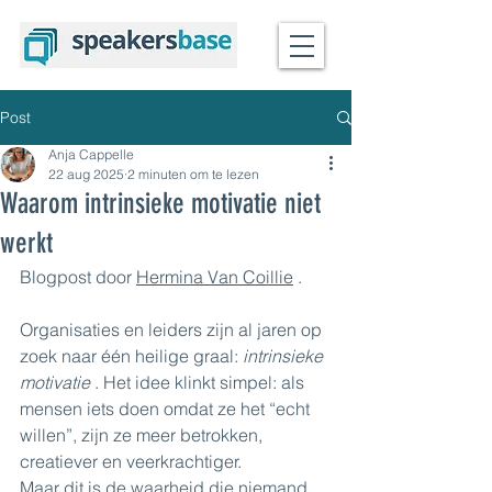
Post
Anja Cappelle
22 aug 2025
2 minuten om te lezen
Waarom intrinsieke motivatie niet
werkt
Blogpost door
Hermina Van Coillie
.
Organisaties en leiders zijn al jaren op 
zoek naar één heilige graal: 
intrinsieke 
motivatie
 . Het idee klinkt simpel: als 
mensen iets doen omdat ze het “echt 
willen”, zijn ze meer betrokken, 
creatiever en veerkrachtiger.
Maar dit is de waarheid die niemand 