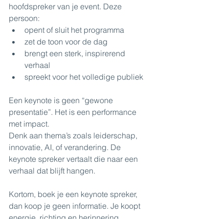
hoofdspreker van je event. Deze 
persoon:
opent of sluit het programma
zet de toon voor de dag
brengt een sterk, inspirerend 
verhaal
spreekt voor het volledige publiek
Een keynote is geen “gewone 
presentatie”. Het is een performance 
met impact.
Denk aan thema’s zoals leiderschap, 
innovatie, AI, of verandering. De 
keynote spreker vertaalt die naar een 
verhaal dat blijft hangen.
Kortom, boek je een keynote spreker, 
dan koop je geen informatie. Je koopt 
energie, richting en herinnering.