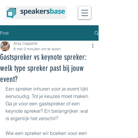
Post
Anja Cappelle
8 mei
2 minuten om te lezen
Gastspreker vs keynote spreker:
welk type spreker past bij jouw
event?
Een spreker inhuren voor je event lijkt 
eenvoudig. Tot je keuzes moet maken.
Ga je voor een gastspreker of een 
keynote spreker? En belangrijker: wat 
is eigenlijk het verschil?
Wie een spreker wil boeken voor een 