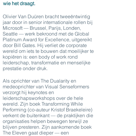
wie het draagt.
Olivier Van Duüren bracht tweeëntwintig
jaar door in senior internationale rollen bij
Microsoft — Brussel, Parijs, Londen,
Seattle — werk bekroond met de Global
Platinum Award for Excellence, uitgereikt
door Bill Gates. Hij verliet de corporate
wereld om iets te bouwen dat moeilijker te
kopiëren is: een body of work rond
leiderschap, transformatie en menselijke
prestatie onder druk.
Als oprichter van The Dualarity en
medeoprichter van Visual Senseformers
verzorgt hij keynotes en
leiderschapsworkshops over de hele
wereld. Zijn boek Transforming While
Performing (co-auteur Kristof Braekeleire)
verkent de buitenkant — de praktijken die
organisaties helpen bewegen terwijl ze
blijven presteren. Zijn aankomende boek
The Eleven gaat dieper — een