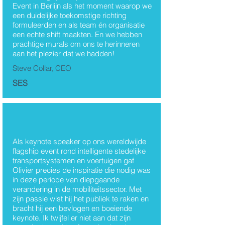
Event in Berlijn als het moment waarop we
een duidelijke toekomstige richting
formuleerden en als team én organisatie
een echte shift maakten. En we hebben
prachtige murals om ons te herinneren
aan het plezier dat we hadden!
Steve Collar, CEO
SES
Als keynote speaker op ons wereldwijde
flagship event rond intelligente stedelijke
transportsystemen en voertuigen gaf
Olivier precies de inspiratie die nodig was
in deze periode van diepgaande
verandering in de mobiliteitssector. Met
zijn passie wist hij het publiek te raken en
bracht hij een bevlogen en boeiende
keynote. Ik twijfel er niet aan dat zijn