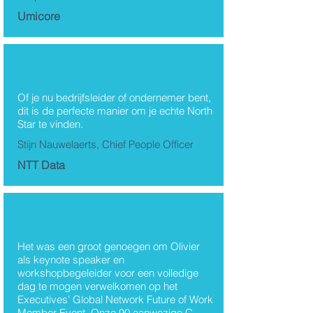
Umicore
Of je nu bedrijfsleider of ondernemer bent,
dit is de perfecte manier om je echte North
Star te vinden.
Stijn Nauwelaerts, Chief People Officer
NTT Data
Het was een groot genoegen om Olivier
als keynote speaker en
workshopbegeleider voor een volledige
dag te mogen verwelkomen op het
Executives’ Global Network Future of Work
Member Event. Onze 90 aanwezige C-