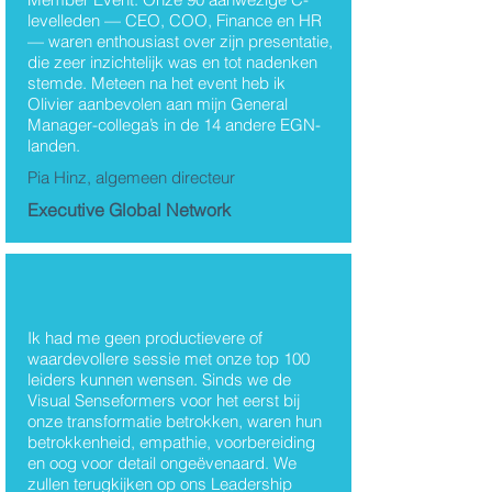
levelleden — CEO, COO, Finance en HR
— waren enthousiast over zijn presentatie,
die zeer inzichtelijk was en tot nadenken
stemde. Meteen na het event heb ik
Olivier aanbevolen aan mijn General
Manager-collega’s in de 14 andere EGN-
landen.
Pia Hinz, algemeen directeur
Executive Global Network
Ik had me geen productievere of
waardevollere sessie met onze top 100
leiders kunnen wensen. Sinds we de
Visual Senseformers voor het eerst bij
onze transformatie betrokken, waren hun
betrokkenheid, empathie, voorbereiding
en oog voor detail ongeëvenaard. We
zullen terugkijken op ons Leadership