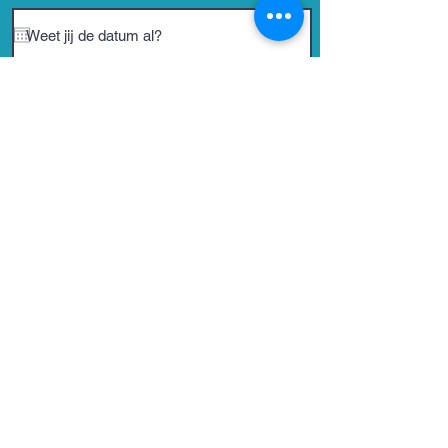
versturen