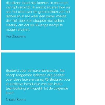
die elkaar totaal niet kennen, in een mum
van tijd verbindt. Ik mocht ervaren hoe we
aan het eind over de grond rolden van het
lachen en ik me weer een puber voelde
die niet meer kon stoppen met lachen.
Heerlijk om dat op 66-jarige leeftijd te
mogen ervaren.
Ria Bauwens
Bedankt voor de leuke lachsessie. Na
afloop reageerde iedereen erg positief
over deze leuke ervaring 😊 Bedankt voor
je positieve introductie van een leuke
teambuilding en hopelijk tot de volgende
keer!
Nicole Boons