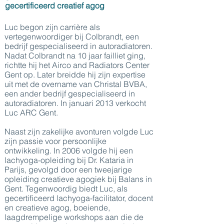
gecertificeerd creatief agog
Luc begon zijn carrière als
vertegenwoordiger bij Colbrandt, een
bedrijf gespecialiseerd in autoradiatoren.
Nadat Colbrandt na 10 jaar failliet ging,
richtte hij het Airco and Radiators Center
Gent op. Later breidde hij zijn expertise
uit met de overname van Christal BVBA,
een ander bedrijf gespecialiseerd in
autoradiatoren. In januari 2013 verkocht
Luc ARC Gent.
Naast zijn zakelijke avonturen volgde Luc
zijn passie voor persoonlijke
ontwikkeling. In 2006 volgde hij een
lachyoga-opleiding bij Dr. Kataria in
Parijs, gevolgd door een tweejarige
opleiding creatieve agogiek bij Balans in
Gent. Tegenwoordig biedt Luc, als
gecertificeerd lachyoga-facilitator, docent
en creatieve agog, boeiende,
laagdrempelige workshops aan die de