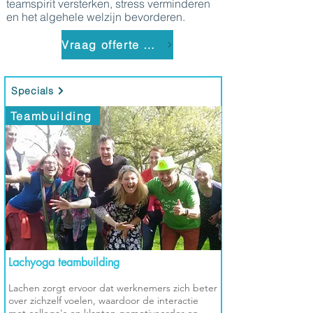
teamspirit versterken, stress verminderen
en het algehele welzijn bevorderen.
Vraag offerte aan
Specials
Teambuilding
Lachyoga teambuilding
Lachen zorgt ervoor dat werknemers zich beter
over zichzelf voelen, waardoor de interactie